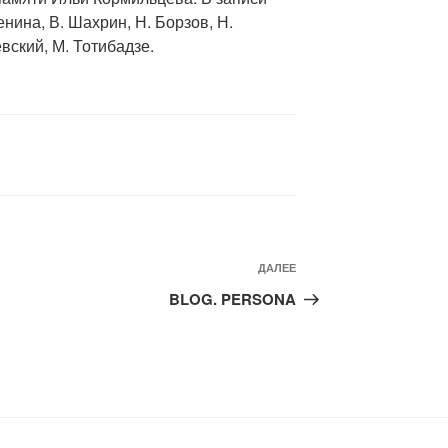
нина, В. Шахрин, Н. Борзов, Н.
вский, М. Тотибадзе.
Следующая
ДАЛЕЕ
запись
BLOG. PERSONA