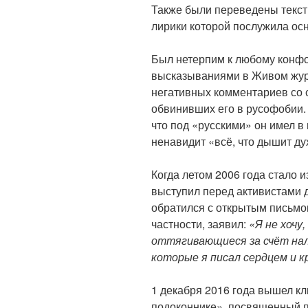
Также были переведены тексты
лирики которой послужила осн
Был нетерпим к любому конф
высказываниями в Живом жур
негативных комментариев со 
обвинивших его в русофобии.
что под «русскими» он имел в 
ненавидит «всё, что дышит ду
Когда летом 2006 года стало и
выступил перед активистами
обратился с открытым письмом
частности, заявил:
«Я не хочу
оттягивающиеся за счёт нал
которые я писал сердцем и к
1 декабря 2016 года вышел кл
подоконнике», посвященный п