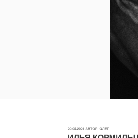
ОПУБЛИКОВАНО
20.05.2021
АВТОР:
ОЛЕГ
ИЛЬЯ КОРМИЛЬ