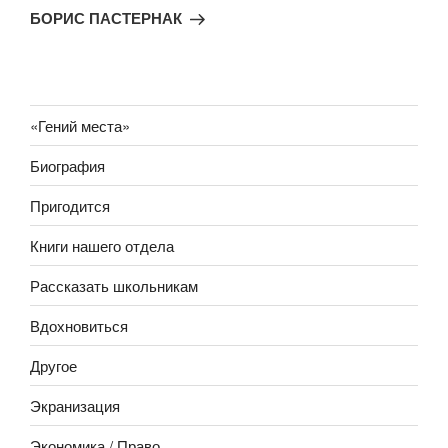
запись
БОРИС ПАСТЕРНАК
«Гений места»
Биография
Пригодится
Книги нашего отдела
Рассказать школьникам
Вдохновиться
Другое
Экранизация
Экономика / Право