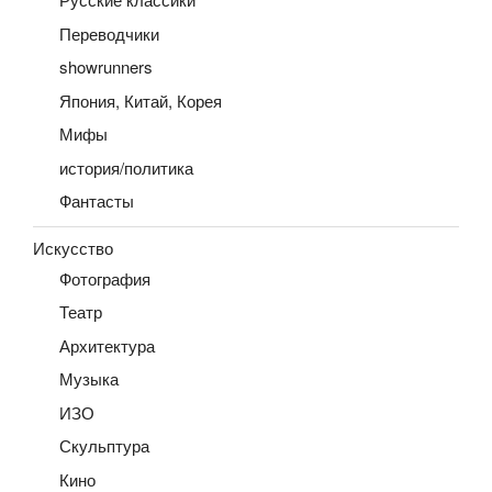
Русские классики
Переводчики
showrunners
Япония, Китай, Корея
Мифы
история/политика
Фантасты
Искусство
Фотография
Театр
Архитектура
Музыка
ИЗО
Скульптура
Кино