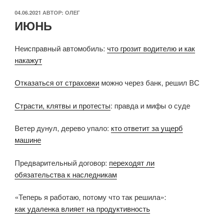
ОПУБЛИКОВАНО
04.06.2021
АВТОР:
ОЛЕГ
ИЮНЬ
Неисправный автомобиль:
что грозит водителю и как
накажут
Отказаться от страховки
можно через банк, решил ВС
Страсти, клятвы и протесты
: правда и мифы о суде
Ветер дунул, дерево упало:
кто ответит за ущерб
машине
Предварительный договор:
переходят ли
обязательства к наследникам
«Теперь я работаю, потому что так решила»:
как удаленка влияет на продуктивность