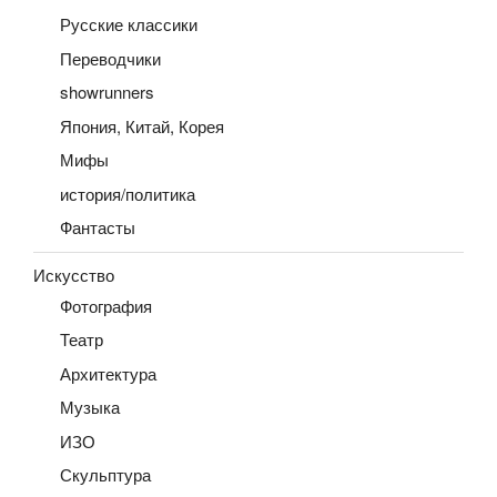
Русские классики
Переводчики
showrunners
Япония, Китай, Корея
Мифы
история/политика
Фантасты
Искусство
Фотография
Театр
Архитектура
Музыка
ИЗО
Скульптура