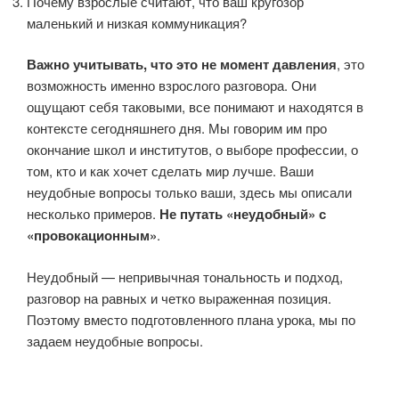
Почему взрослые считают, что ваш кругозор
маленький и низкая коммуникация?
Важно учитывать, что это не момент давления
, это
возможность именно взрослого разговора. Они
ощущают себя таковыми, все понимают и находятся в
контексте сегодняшнего дня. Мы говорим им про
окончание школ и институтов, о выборе профессии, о
том, кто и как хочет сделать мир лучше. Ваши
неудобные вопросы только ваши, здесь мы описали
несколько примеров.
Не путать «неудобный» с
«провокационным»
.
Неудобный — непривычная тональность и подход,
разговор на равных и четко выраженная позиция.
Поэтому вместо подготовленного плана урока, мы по
задаем неудобные вопросы.