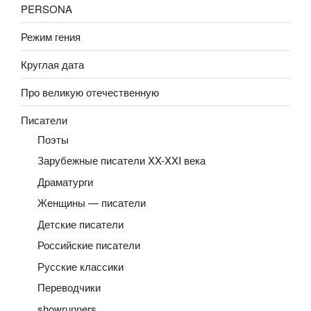
PERSONA
Режим гения
Круглая дата
Про великую отечественную
Писатели
Поэты
Зарубежные писатели XX-XXI века
Драматурги
Женщины — писатели
Детские писатели
Российские писатели
Русские классики
Переводчики
showrunners