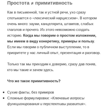
Простота ≠ примитивность
Как в письменной, так и устной речи, ухо сразу
спотыкается о «лексический нарциссизм». В котором
очень много: зауми, канцелярита, штампов, слабых
глаголов и прочего. Из этого невозможно создать
историю.
Когда мы говорим о простом изложении,
мы имеем в виду конкретику, примеры и пользу
.
Если мы говорим о публичном выступлении, то в
приоритете у нас личный опыт, презентация и разговор.
Только так мы приходим к доверию, сразу дав поняв,
кто мы такие и зачем здесь.
Что же такое примитивность?
Сухие факты, без примеров
Сложные формулировки: «
Ключевые вопросы
функционирования и перспективы развития».