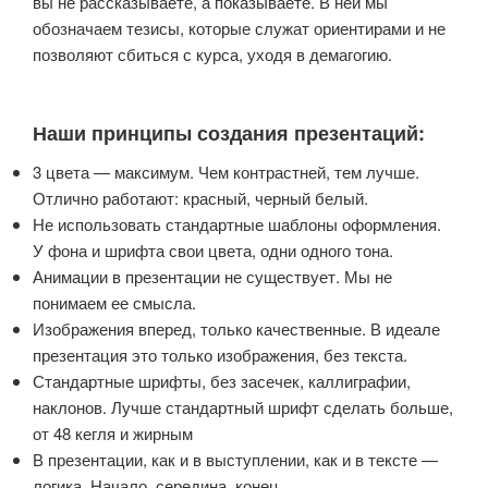
вы не рассказываете, а показываете. В ней мы
обозначаем тезисы, которые служат ориентирами и не
позволяют сбиться с курса, уходя в демагогию.
Наши принципы создания презентаций:
3 цвета — максимум. Чем контрастней, тем лучше.
Отлично работают: красный, черный белый.
Не использовать стандартные шаблоны оформления.
У фона и шрифта свои цвета, одни одного тона.
Анимации в презентации не существует. Мы не
понимаем ее смысла.
Изображения вперед, только качественные. В идеале
презентация это только изображения, без текста.
Стандартные шрифты, без засечек, каллиграфии,
наклонов. Лучше стандартный шрифт сделать больше,
от 48 кегля и жирным
В презентации, как и в выступлении, как и в тексте —
логика. Начало, середина, конец.