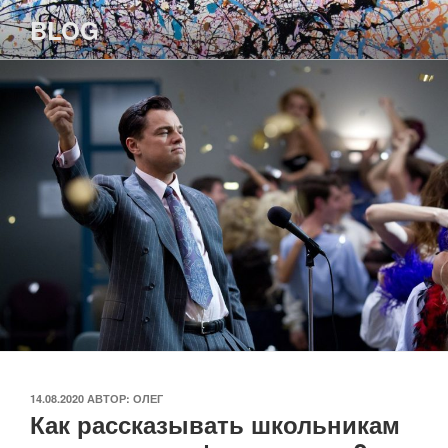
Перейти
BLOG
к
содержимому
ОПУБЛИКОВАНО
14.08.2020
АВТОР:
ОЛЕГ
Как рассказывать школьникам