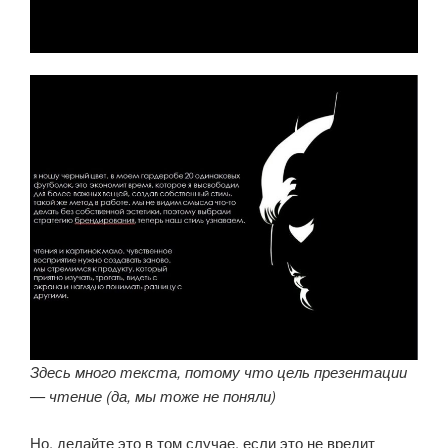
Здесь много текста, потому что цель презентации
— чтение (да, мы тоже не поняли)
Но, делайте это в том случае, если это не вредит