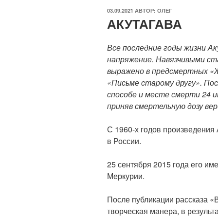
ОПУБЛИКОВАНО
03.09.2021
АВТОР:
ОЛЕГ
АКУТАГАВА
Все последние годы жизни А
напряжение. Навязчивыми ст
выражено в предсмертных «Ж
«Письме старому другу». Пос
способе и месте смерти 24 ию
приняв смертельную дозу вер
С 1960-х годов произведения
в России.
25 сентября 2015 года его им
Меркурии.
После публикации рассказа «
творческая манера, в результ