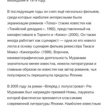
В последующие годы он снял ещё несколько фильмов,
среди которых наиболее интересными были
экранизации романов «Топаз» (также известен как
«Токийский декаданс», 1992), представленный на
кинофестивале в Торонто и «Киоко» (2000). Он также
иногда работает как сценарист — одна из его новелл
легла в основу сценария фильма режиссёра Такаси
Миикэ «Кинопроба» (1999). Впрочем,
кинематографическая деятельность Мураками
значительно менее известна, нежели литературная и
главным образом он известен как автор романов, чья
популярность перешагнула пределы Японии.
В 2005 году за роман «Вперёд с полуострова!» Рю
Мураками был награждён премией Номы, лауреаты
которой фактически признаются классиками
современной литературы Японии. Наиболее известным