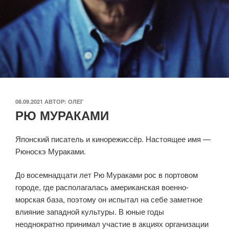
ОПУБЛИКОВАНО
08.09.2021
АВТОР:
ОЛЕГ
РЮ МУРАКАМИ
Японский писатель и кинорежиссёр. Настоящее имя —
Рюноскэ Мураками.
До восемнадцати лет Рю Мураками рос в портовом
городе, где располагалась американская военно-
морская база, поэтому он испытал на себе заметное
влияние западной культуры. В юные годы
неоднократно принимал участие в акциях организации