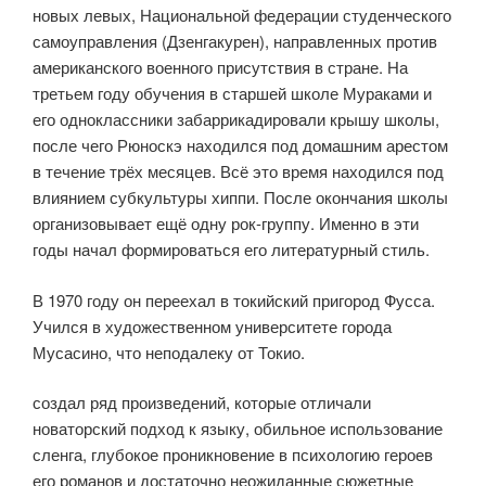
новых левых, Национальной федерации студенческого
самоуправления (Дзенгакурен), направленных против
американского военного присутствия в стране. На
третьем году обучения в старшей школе Мураками и
его одноклассники забаррикадировали крышу школы,
после чего Рюноскэ находился под домашним арестом
в течение трёх месяцев. Всё это время находился под
влиянием субкультуры хиппи. После окончания школы
организовывает ещё одну рок-группу. Именно в эти
годы начал формироваться его литературный стиль.
В 1970 году он переехал в токийский пригород Фусса.
Учился в художественном университете города
Мусасино, что неподалеку от Токио.
создал ряд произведений, которые отличали
новаторский подход к языку, обильное использование
сленга, глубокое проникновение в психологию героев
его романов и достаточно неожиданные сюжетные