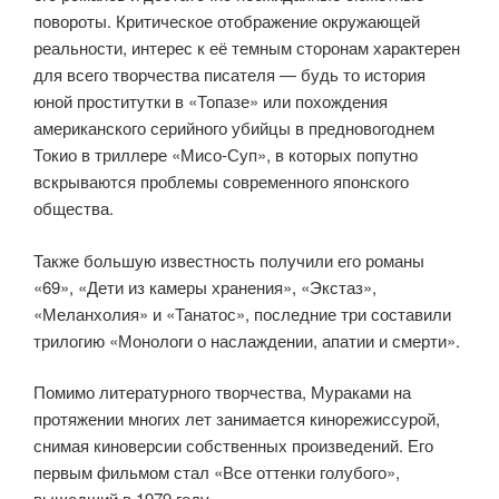
повороты. Критическое отображение окружающей
реальности, интерес к её темным сторонам характерен
для всего творчества писателя — будь то история
юной проститутки в «Топазе» или похождения
американского серийного убийцы в предновогоднем
Токио в триллере «Мисо-Суп», в которых попутно
вскрываются проблемы современного японского
общества.
Также большую известность получили его романы
«69», «Дети из камеры хранения», «Экстаз»,
«Меланхолия» и «Танатос», последние три составили
трилогию «Монологи о наслаждении, апатии и смерти».
Помимо литературного творчества, Мураками на
протяжении многих лет занимается кинорежиссурой,
снимая киноверсии собственных произведений. Его
первым фильмом стал «Все оттенки голубого»,
вышедший в 1979 году.