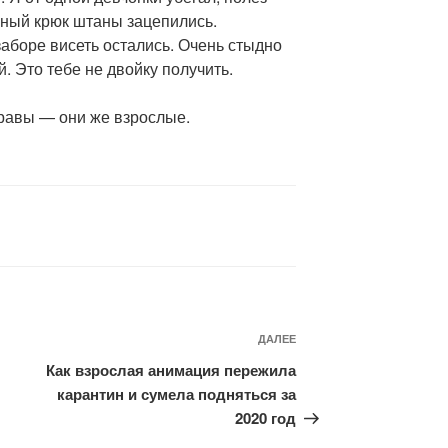
езный крюк штаны зацепились.
заборе висеть остались. Очень стыдно
. Это тебе не двойку получить.
правы — они же взрослые.
Следующая
ДАЛЕЕ
запись
Как взрослая анимация пережила
карантин и сумела подняться за
2020 год