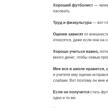
Хороший футболист
— челов
пасовать.
Труд и физкультура
— вот г
Оценки зависят
от внешност
относятся, даже если они на 
Хорошо учиться важно,
пото
много денег, чтобы семью про
Мне все в школе нравится,
к
и учителя ему оценки исправл
слабаки. Вот поэтому он мне и
Если не получится
стать фут
одно и то же.