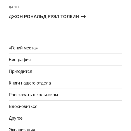
Следующая
ДАЛЕЕ
запись
ДЖОН РОНАЛЬД РУЭЛ ТОЛКИН
«Гений места»
Биография
Пригодится
Книги нашего отдела
Рассказать школьникам
Вдохновиться
Другое
Экранизация