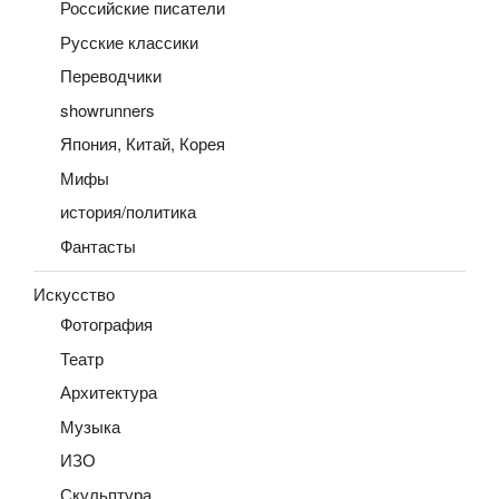
Российские писатели
Русские классики
Переводчики
showrunners
Япония, Китай, Корея
Мифы
история/политика
Фантасты
Искусство
Фотография
Театр
Архитектура
Музыка
ИЗО
Скульптура