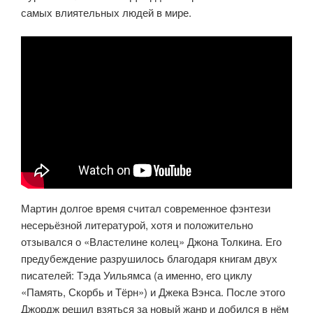
самых влиятельных людей в мире.
Мартин долгое время считал современное фэнтези
несерьёзной литературой, хотя и положительно
отзывался о «Властелине колец» Джона Толкина. Его
предубеждение разрушилось благодаря книгам двух
писателей: Тэда Уильямса (а именно, его циклу
«Память, Скорбь и Тёрн») и Джека Вэнса. После этого
Джордж решил взяться за новый жанр и добился в нём