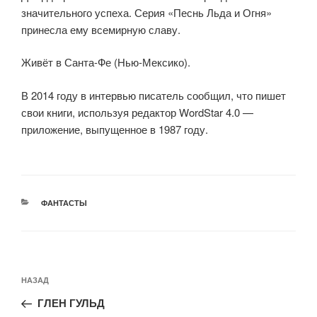
значительного успеха. Серия «Песнь Льда и Огня»
принесла ему всемирную славу.
Живёт в Санта-Фе (Нью-Мексико).
В 2014 году в интервью писатель сообщил, что пишет
свои книги, используя редактор WordStar 4.0 —
приложение, выпущенное в 1987 году.
РУБРИКИ
ФАНТАСТЫ
Навигация
Предыдущая
НАЗАД
по
запись:
записям
ГЛЕН ГУЛЬД