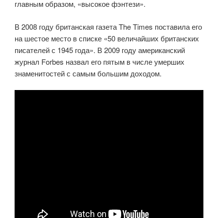
главным образом, «высокое фэнтези».
В 2008 году британская газета The Times поставила его
на шестое место в списке «50 величайших британских
писателей с 1945 года». В 2009 году американский
журнал Forbes назвал его пятым в числе умерших
знаменитостей с самым большим доходом.