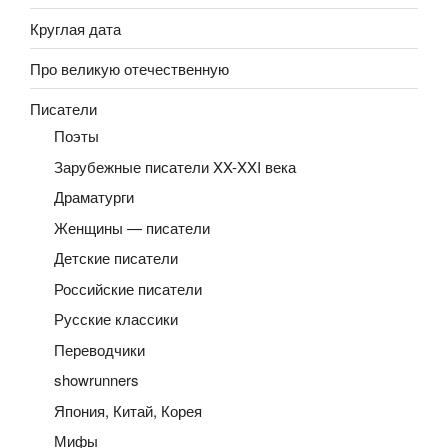
Круглая дата
Про великую отечественную
Писатели
Поэты
Зарубежные писатели XX-XXI века
Драматурги
Женщины — писатели
Детские писатели
Российские писатели
Русские классики
Переводчики
showrunners
Япония, Китай, Корея
Мифы