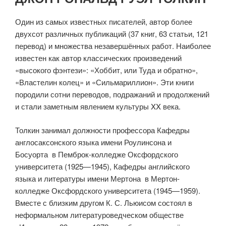
Один из самых известных писателей, автор более
двухсот различных публикаций (37 книг, 63 статьи, 121
перевод) и множества незавершённых работ. Наиболее
известен как автор классических произведений
«высокого фэнтези»: «Хоббит, или Туда и обратно»,
«Властелин колец» и «Сильмариллион». Эти книги
породили сотни переводов, подражаний и продолжений
и стали заметным явлением культуры XX века.
Толкин занимал должности профессора Кафедры
англосаксонского языка имени Роулинсона и
Босуорта в Пемброк-колледже Оксфордского
университета (1925—1945), Кафедры английского
языка и литературы имени Мертона в Мертон-
колледже Оксфордского университета (1945—1959).
Вместе с близким другом К. С. Льюисом состоял в
неформальном литературоведческом обществе