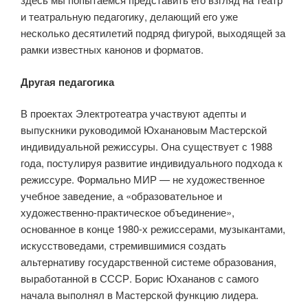
и театральную педагогику, делающий его уже
несколько десятилетий подряд фигурой, выходящей за
рамки известных канонов и форматов.
Другая
педагогика
В проектах Электротеатра участвуют адепты и
выпускники руководимой Юханановым Мастерской
индивидуальной режиссуры. Она существует с 1988
года, постулируя развитие индивидуального подхода к
режиссуре. Формально МИР — не художественное
учебное заведение, а «образовательное и
художественно-практическое объединение»,
основанное в конце 1980-х режиссерами, музыкантами,
искусствоведами, стремившимися создать
альтернативу государственной системе образования,
выработанной в СССР. Борис Юхананов с самого
начала выполнял в Мастерской функцию лидера.