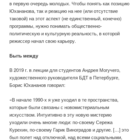
в первую очередь молодых. Чтобы понять как позицию
Юхананова, так и реакцию на нее (или отсутствие
таковой) на этот аспект (не единственный, конечно)
программы, нужно понимать общественно-
политическую и культурную реальность, в которой
режиссер начал свою карьеру.
Быть
между
В 2019 г. в лекции для студентов Андрея Могучего,
художественного руководителя БДТ в Петербурге,
Борис Юхананов говорил:
«В начале 1990-х я уже уходил в те пространства,
которые были связаны с новомистериальным
искусством. Интуитивно в эту новую мистерию
уходили очень многие люди: по-своему Сережа
Курехин, по-своему Гарик Виноградов и другие. […] это
был полет над отключкой, над всеми социальными,