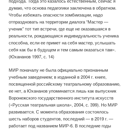
подхода. Тогда это казалось естественным, сейчас я
думаю, что основа педагогики заключена в обратном.
Чтобы избежать опасности зомбиизации, надо
отпраздновать на территории диалога “Мастер —
ученик” тот тип встречи, где еще не оказавшаяся в
реальности, рождающаяся индивидуальность ученика
способна, если ее примет на себя мастер, услышать
себя как бы в будущем и тем самым оказаться там».
(Юхананов 1997, с. 14)
МИР поначалу не была официально признанным
учебным заведением; в изданной в 2004 г. книге,
посвященной российскому театральному образованию,
ее нет, а Юхананов упоминается лишь как выпускник
Воронежского государственного института искусств
(«Русская театральная школа», 2004, с. 399). Но МИР
развивается. С момента образования состоялось
шесть наборов студентов, последний — в 2019 г. —
работает под названием МИР-6. В последние годы