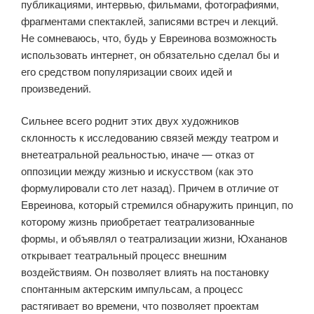
публикациями, интервью, фильмами, фотографиями,
фрагментами спектаклей, записями встреч и лекций.
Не сомневаюсь, что, будь у Евреинова возможность
использовать интернет, он обязательно сделал бы и
его средством популяризации своих идей и
произведений.
Сильнее всего роднит этих двух художников
склонность к исследованию связей между театром и
внетеатральной реальностью, иначе — отказ от
оппозиции между жизнью и искусством (как это
формулировали сто лет назад). Причем в отличие от
Евреинова, который стремился обнаружить принцип, по
которому жизнь приобретает театрализованные
формы, и объявлял о театрализации жизни, Юхананов
открывает театральный процесс внешним
воздействиям. Он позволяет влиять на постановку
спонтанным актерским импульсам, а процесс
растягивает во времени, что позволяет проектам