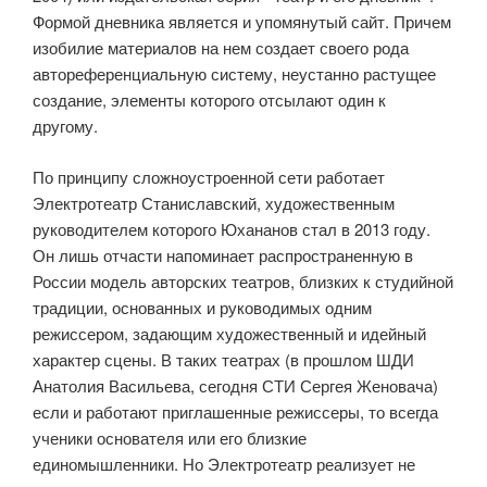
Формой дневника является и упомянутый сайт. Причем
изобилие материалов на нем создает своего рода
автореференциальную систему, неустанно растущее
создание, элементы которого отсылают один к
другому.
По принципу сложноустроенной сети работает
Электротеатр Станиславский, художественным
руководителем которого Юхананов стал в 2013 году.
Он лишь отчасти напоминает распространенную в
России модель авторских театров, близких к студийной
традиции, основанных и руководимых одним
режиссером, задающим художественный и идейный
характер сцены. В таких театрах (в прошлом ШДИ
Анатолия Васильева, сегодня СТИ Сергея Женовача)
если и работают приглашенные режиссеры, то всегда
ученики основателя или его близкие
единомышленники. Но Электротеатр реализует не