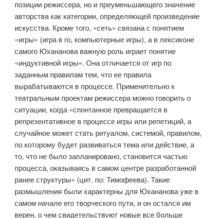
позиции режиссера, но и преуменьшающего значение
авторства как категории, определяющей произведение
искусства. Кроме того, «сеть» связана с понятием
«игры» (игра в го, компьютерные игры), а в лексиконе
самого Юхананова важную роль играет понятие
«индуктивной игры». Она отличается от игр по
заданным правилам тем, что ее правила
вырабатываются в процессе. Применительно к
театральным проектам режиссера можно говорить о
ситуации, когда «спонтанное превращается в
репрезентативное в процессе игры или репетиций, а
случайное может стать ритуалом, системой, правилом,
по которому будет развиваться тема или действие, а
то, что не было запланировано, становится частью
процесса, оказываясь в самом центре разработанной
ранее структуры» (цит. по: Тимофеева). Такие
размышления были характерны для Юхананова уже в
самом начале его творческого пути, и он остался им
верен, о чем свидетельствуют новые все больше