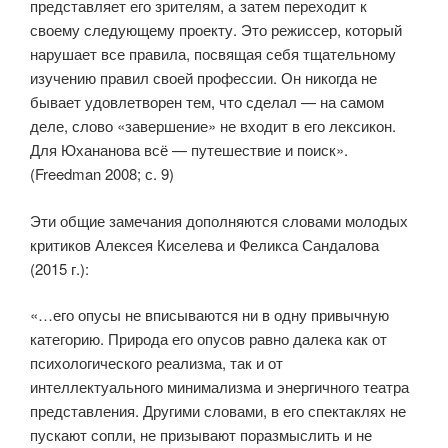
представляет его зрителям, а затем переходит к
своему следующему проекту. Это режиссер, который
нарушает все правила, посвящая себя тщательному
изучению правил своей профессии. Он никогда не
бывает удовлетворен тем, что сделал — на самом
деле, слово «завершение» не входит в его лексикон.
Для Юхананова всё — путешествие и поиск».
(Freedman 2008; с. 9)
Эти общие замечания дополняются словами молодых
критиков Алексея Киселева и Феликса Сандалова
(2015 г.):
«…его опусы не вписываются ни в одну привычную
категорию. Природа его опусов равно далека как от
психологического реализма, так и от
интеллектуального минимализма и энергичного театра
представления. Другими словами, в его спектаклях не
пускают сопли, не призывают поразмыслить и не