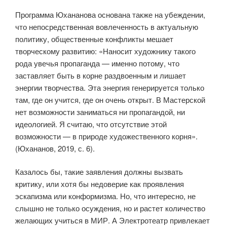
Программа Юхананова основана также на убеждении,
что непосредственная вовлеченность в актуальную
политику, общественные конфликты мешает
творческому развитию: «Наносит художнику такого
рода увечья пропаганда — именно потому, что
заставляет быть в корне раздвоенным и лишает
энергии творчества. Эта энергия генерируется только
там, где он учится, где он очень открыт. В Мастерской
нет возможности заниматься ни пропагандой, ни
идеологией. Я считаю, что отсутствие этой
возможности — в природе художественного корня».
(Юхананов, 2019, с. 6).
Казалось бы, такие заявления должны вызвать
критику, или хотя бы недоверие как проявления
эскапизма или конформизма. Но, что интересно, не
слышно не только осуждения, но и растет количество
желающих учиться в МИР. А Электротеатр привлекает