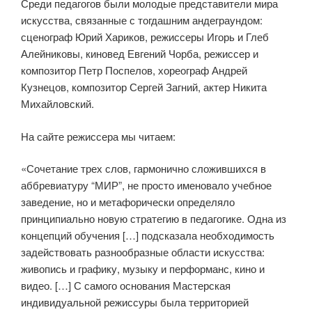
Среди педагогов были молодые представители мира
искусства, связанные с тогдашним андеграундом:
сценограф Юрий Хариков, режиссеры Игорь и Глеб
Алейниковы, киновед Евгений Чорба, режиссер и
композитор Петр Поспелов, хореограф Андрей
Кузнецов, композитор Сергей Загний, актер Никита
Михайловский.
На сайте режиссера мы читаем:
«Сочетание трех слов, гармонично сложившихся в
аббревиатуру “МИР”, не просто именовало учебное
заведение, но и метафорически определяло
принципиально новую стратегию в педагогике. Одна из
концепций обучения […] подсказала необходимость
задействовать разнообразные области искусства:
живопись и графику, музыку и перформанс, кино и
видео. […] С самого основания Мастерская
индивидуальной режиссуры была территорией