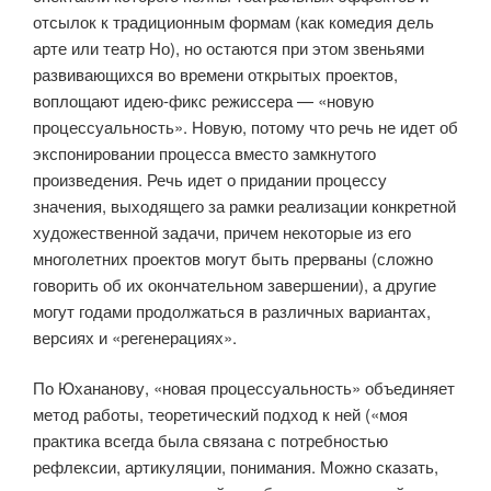
отсылок к традиционным формам (как комедия дель
арте или театр Но), но остаются при этом звеньями
развивающихся во времени открытых проектов,
воплощают идею-фикс режиссера — «новую
процессуальность». Новую, потому что речь не идет об
экспонировании процесса вместо замкнутого
произведения. Речь идет о придании процессу
значения, выходящего за рамки реализации конкретной
художественной задачи, причем некоторые из его
многолетних проектов могут быть прерваны (сложно
говорить об их окончательном завершении), а другие
могут годами продолжаться в различных вариантах,
версиях и «регенерациях».
По Юхананову, «новая процессуальность» объединяет
метод работы, теоретический подход к ней («моя
практика всегда была связана с потребностью
рефлексии, артикуляции, понимания. Можно сказать,