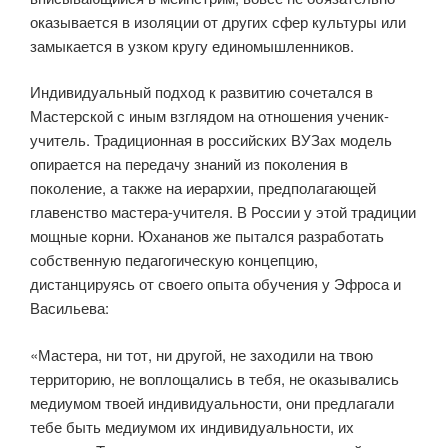
оказывается в изоляции от других сфер культуры или
замыкается в узком кругу единомышленников.
Индивидуальный подход к развитию сочетался в
Мастерской с иным взглядом на отношения ученик-
учитель. Традиционная в российских ВУЗах модель
опирается на передачу знаний из поколения в
поколение, а также на иерархии, предполагающей
главенство мастера-учителя. В России у этой традиции
мощные корни. Юхананов же пытался разработать
собственную педагогическую концепцию,
дистанцируясь от своего опыта обучения у Эфроса и
Васильева:
«Мастера, ни тот, ни другой, не заходили на твою
территорию, не воплощались в тебя, не оказывались
медиумом твоей индивидуальности, они предлагали
тебе быть медиумом их индивидуальности, их