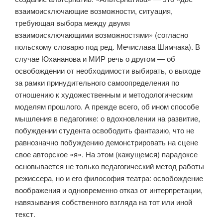
взаимоисключающие возможности, ситуация,
требующая выбора между двумя
взаимоисключающими возможностями» (согласно
польскому словарю под ред. Мечислава Шимчака). В
случае Юхананова и МИР речь о другом — об
освобождении от необходимости выбирать, о выходе
за рамки принудительного самоопределения по
отношению к художественным и методологическим
моделям прошлого. А прежде всего, об ином способе
мышления в педагогике: о вдохновлении на развитие,
побуждении студента освободить фантазию, что не
равнозначно побуждению демонстрировать на сцене
свое авторское «я». На этом (кажущемся) парадоксе
основывается не только педагогический метод работы
режиссера, но и его философия театра: освобождение
воображения и одновременно отказ от интерпретации,
навязывания собственного взгляда на тот или иной
текст.