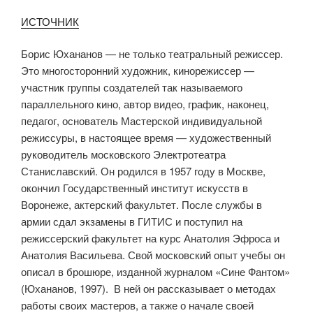
ИСТОЧНИК
Борис Юхананов — не только театральный режиссер.
Это многосторонний художник, кинорежиссер —
участник группы создателей так называемого
параллельного кино, автор видео, график, наконец,
педагог, основатель Мастерской индивидуальной
режиссуры, в настоящее время — художественный
руководитель московского Электротеатра
Станиславский. Он родился в 1957 году в Москве,
окончил Государственный институт искусств в
Воронеже, актерский факультет. После службы в
армии сдал экзамены в ГИТИС и поступил на
режиссерский факультет на курс Анатолия Эфроса и
Анатолия Васильева. Свой московский опыт учебы он
описал в брошюре, изданной журналом «Сине Фантом»
(Юхананов, 1997). В ней он рассказывает о методах
работы своих мастеров, а также о начале своей