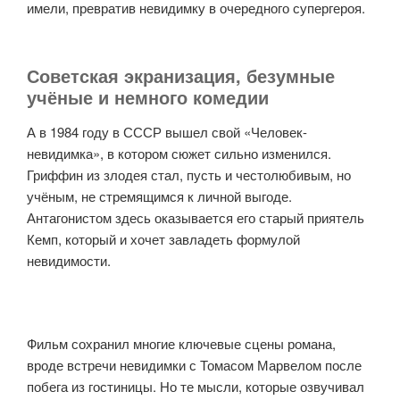
имели, превратив невидимку в очередного супергероя.
Советская экранизация, безумные
учёные и немного комедии
А в 1984 году в СССР вышел свой «Человек-
невидимка», в котором сюжет сильно изменился.
Гриффин из злодея стал, пусть и честолюбивым, но
учёным, не стремящимся к личной выгоде.
Антагонистом здесь оказывается его старый приятель
Кемп, который и хочет завладеть формулой
невидимости.
Фильм сохранил многие ключевые сцены романа,
вроде встречи невидимки с Томасом Марвелом после
побега из гостиницы. Но те мысли, которые озвучивал