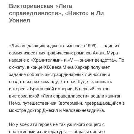
Викторианская «Лига
справедливости», «Никто» и Ли
Уоннел
«Лига выдающихся джентльменов» (1999) — один из
самых известных графических романов Алана Мура
наравне с «Хранителями» и «V — значит вендетта». По
сюжету, в конце XIX века Мина Харкер получает
задание собрать экстраординарных личностей и
создать из них команду, которая будет защищать
интересы Британской империи. В первый состав
викторианской «Лиги справедливости» вошли капитан
Немо, путешественник Квотермейн, превращающийся в
монстра доктор Джекил и Человек-невидимка.
Но у всех эти героев не так уж много общего с
прототипами из литературы — образы сильно