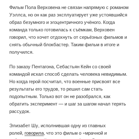
Фильм Пола Верховена не связан напрямую с романом
Уэллса, но он как раз эксплуатирует уже устоявшийся
образ безумного и эгоцентричного учёного. Когда
команда только готовилась к съёмкам, Верховен
говорил, что хочет отдохнуть от серьёзных фильмов и
снять обычный блокбастер. Таким фильм в итоге и
получился.
По заказу Пентагона, Себастьян Кейн со своей
командой искал способ сделать человека невидимым.
Но когда герой посчитал, что военные присвоят все
результаты его трудов, то решил сам стать
подопытным. Только вот он не разобрался, как
обратить эксперимент — и шаг за шагом начал терять
рассудок.
Элизабет Шу, исполнившая одну из главных
ролей,
говорила
, что это фильм о «мрачной и