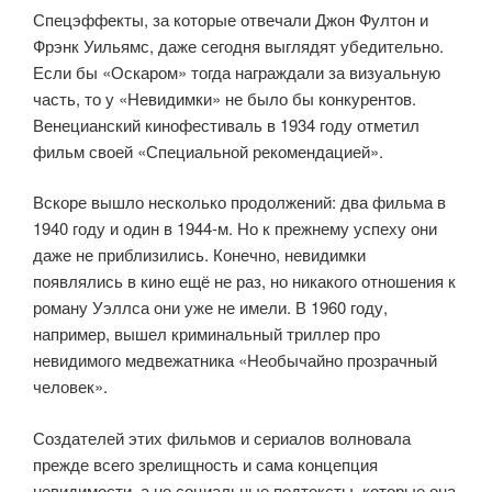
Спецэффекты, за которые отвечали Джон Фултон и
Фрэнк Уильямс, даже сегодня выглядят убедительно.
Если бы «Оскаром» тогда награждали за визуальную
часть, то у «Невидимки» не было бы конкурентов.
Венецианский кинофестиваль в 1934 году отметил
фильм своей «Специальной рекомендацией».
Вскоре вышло несколько продолжений: два фильма в
1940 году и один в 1944-м. Но к прежнему успеху они
даже не приблизились. Конечно, невидимки
появлялись в кино ещё не раз, но никакого отношения к
роману Уэллса они уже не имели. В 1960 году,
например, вышел криминальный триллер про
невидимого медвежатника «Необычайно прозрачный
человек».
Создателей этих фильмов и сериалов волновала
прежде всего зрелищность и сама концепция
невидимости, а не социальные подтексты, которые она