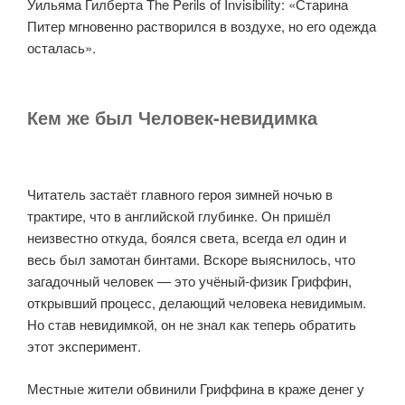
Уильяма Гилберта The Perils of Invisibility: «Старина
Питер мгновенно растворился в воздухе, но его одежда
осталась».
Кем же был Человек-невидимка
Читатель застаёт главного героя зимней ночью в
трактире, что в английской глубинке. Он пришёл
неизвестно откуда, боялся света, всегда ел один и
весь был замотан бинтами. Вскоре выяснилось, что
загадочный человек — это учёный-физик Гриффин,
открывший процесс, делающий человека невидимым.
Но став невидимкой, он не знал как теперь обратить
этот эксперимент.
Местные жители обвинили Гриффина в краже денег у