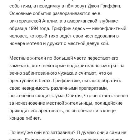
событиям, а невидимку в нём зовут Джон Гриффин.
Основные события разворачиваются не в
викторианской Англии, а в американской глубинке
образца 1994 года. Гриффин здесь — неконфликтный
человек, который тихо ведёт свои исследования в
номере мотеля и дружит с местной девушкой.
Местные жители по большей части перестают его
замечать, хотя некоторые подозрительно смотрят на
вечно забинтованного чужака и считают, что он
преступник в бегах. Гриффин же, пытаясь обратить
свою невидимость различными препаратами,
постепенно сходит с ума. Считая, что он ответственен
за исчезновение местной жительницы, полицейские
приходят его арестовать, но он сбегает и в конце
концов гибнет.
Почему же они его затравили? Я думаю они и сами не
знают. Единственное, в чём был виноват этот город,