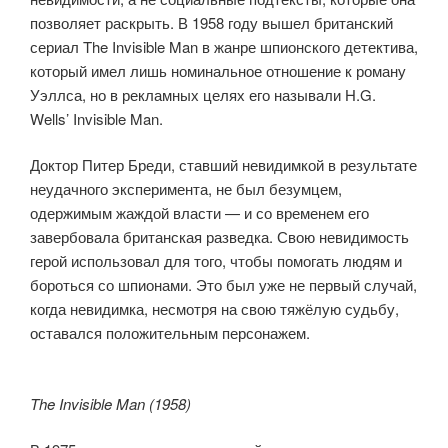
позволяет раскрыть. В 1958 году вышел британский
сериал The Invisible Man в жанре шпионского детектива,
который имел лишь номинальное отношение к роману
Уэллса, но в рекламных целях его называли H.G.
Wells’ Invisible Man.
Доктор Питер Бреди, ставший невидимкой в результате
неудачного эксперимента, не был безумцем,
одержимым жаждой власти — и со временем его
завербовала британская разведка. Свою невидимость
герой использовал для того, чтобы помогать людям и
бороться со шпионами. Это был уже не первый случай,
когда невидимка, несмотря на свою тяжёлую судьбу,
оставался положительным персонажем.
​The Invisible Man (1958)