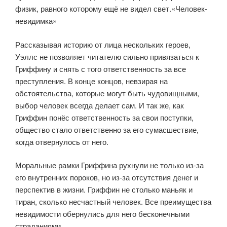
физик, равного которому ещё не видел свет.«Человек-
невидимка»
Рассказывая историю от лица нескольких героев,
Уэллс не позволяет читателю сильно привязаться к
Гриффину и снять с того ответственность за все
преступления. В конце концов, невзирая на
обстоятельства, которые могут быть чудовищными,
выбор человек всегда делает сам. И так же, как
Гриффин понёс ответственность за свои поступки,
общество стало ответственно за его сумасшествие,
когда отвернулось от него.
Моральные рамки Гриффина рухнули не только из-за
его внутренних пороков, но из-за отсутствия денег и
перспектив в жизни. Гриффин не столько маньяк и
тиран, сколько несчастный человек. Все преимущества
невидимости обернулись для него бесконечными
страданиями.