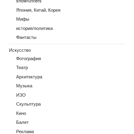
showrunners
Япония, Китай, Корея
Мифы
история/политика
Фантасты
Искусство
Фотография
Театр
Архитектура
Музыка
ИЗО
Скульптура
Кино
Балет
Реклама