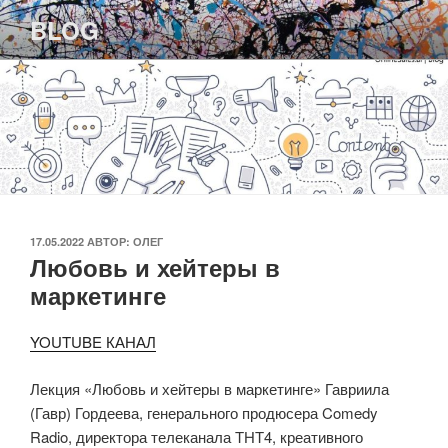
Перейти
BLOG
к
содержимому
ОПУБЛИКОВАНО
17.05.2022
АВТОР:
ОЛЕГ
Любовь и хейтеры в
маркетинге
YOUTUBE КАНАЛ
Лекция «Любовь и хейтеры в маркетинге» Гавриила
(Гавр) Гордеева, генерального продюсера Comedy
Radio, директора телеканала ТНТ4, креативного