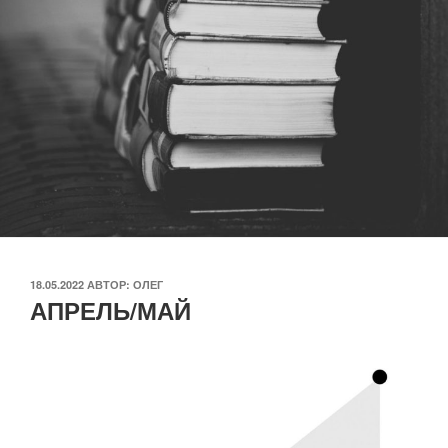
ОПУБЛИКОВАНО
18.05.2022
АВТОР:
ОЛЕГ
АПРЕЛЬ/МАЙ