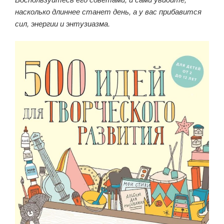
насколько длиннее станет день, а у вас прибавится
сил, энергии и энтузиазма.