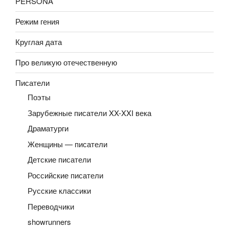
PERSONA
Режим гения
Круглая дата
Про великую отечественную
Писатели
Поэты
Зарубежные писатели XX-XXI века
Драматурги
Женщины — писатели
Детские писатели
Российские писатели
Русские классики
Переводчики
showrunners