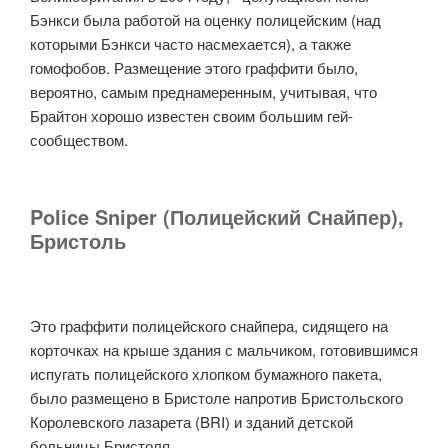
Бэнкси была работой на оценку полицейским (над
которыми Бэнкси часто насмехается), а также
гомофобов. Размещение этого граффити было,
вероятно, самым преднамеренным, учитывая, что
Брайтон хорошо известен своим большим гей-
сообществом.
Police Sniper (Полицейский Снайпер),
Бристоль
Это граффити полицейского снайпера, сидящего на
корточках на крыше здания с мальчиком, готовившимся
испугать полицейского хлопком бумажного пакета,
было размещено в Бристоле напротив Бристольского
Королевского лазарета (BRI) и зданий детской
больницы Бристоля.