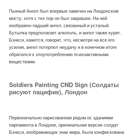
Пьяный Ангел был впервые замечен на Лондонском
мосту, хотя с тех пор он был закрашен. На ней
изображен падший ангел, связанный и усталый.
Бутылка предполагает алкоголь, и ангел также курит.
Бэнкси, кажется, говорит, что, несмотря на все его
усилия, ангел потерпел неудачу и в конечном итоге
обратился к злоупотреблению психоактивными
веществами.
Soldiers Painting CND Sign (Солдаты
рисуют пацифик), Лондон
Первоначально нарисованная рядом ос зданиями
парламента в Лондоне, оригинальная версия солдат
Бэнкси, изображающих знак мира, была конфискована