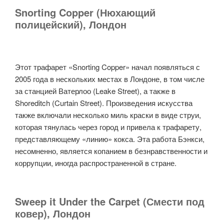
Snorting Copper (Нюхающий
полицейский), Лондон
Этот трафарет «Snorting Copper» начал появляться с
2005 года в нескольких местах в Лондоне, в том числе
за станцией Ватерлоо (Leake Street), а также в
Shoreditch (Curtain Street). Произведения искусства
также включали несколько миль краски в виде струи,
которая тянулась через город и привела к трафарету,
представляющему «линию» кокса. Эта работа Бэнкси,
несомненно, является копанием в безнравственности и
коррупции, иногда распространенной в стране.
Sweep it Under the Carpet (Смести под
ковер), Лондон