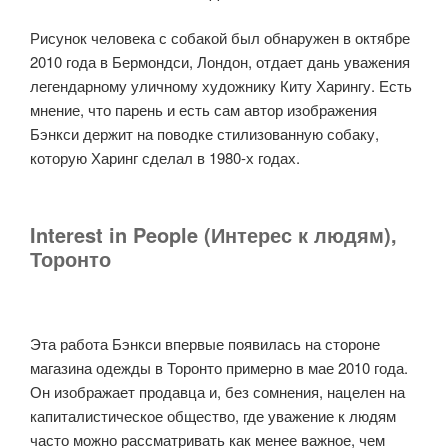
Рисунок человека с собакой был обнаружен в октябре
2010 года в Бермондси, Лондон, отдает дань уважения
легендарному уличному художнику Киту Харингу. Есть
мнение, что парень и есть сам автор изображения
Бэнкси держит на поводке стилизованную собаку,
которую Харинг сделал в 1980-х годах.
Interest in People (Интерес к людям),
Торонто
Эта работа Бэнкси впервые появилась на стороне
магазина одежды в Торонто примерно в мае 2010 года.
Он изображает продавца и, без сомнения, нацелен на
капиталистическое общество, где уважение к людям
часто можно рассматривать как менее важное, чем