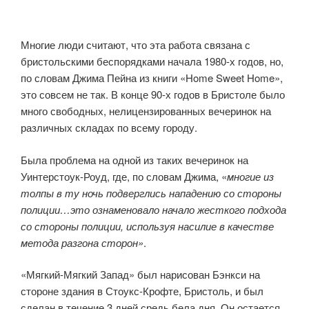
Многие люди считают, что эта работа связана с
бристольскими беспорядками начала 1980-х годов, но,
по словам Джима Пейна из книги «Home Sweet Home»,
это совсем не так. В конце 90-х годов в Бристоле было
много свободных, нелицензированных вечеринок на
различных складах по всему городу.
Была проблема на одной из таких вечеринок на
Уинтерстоук-Роуд, где, по словам Джима, «
многие из
толпы в ту ночь подверглись нападению со стороны
полиции…это ознаменовало начало жесткого подхода
со стороны полиции, используя насилие в качестве
метода разгона сторон»
.
«Мягкий-Мягкий Запад» был нарисован Бэнкси на
стороне здания в Стоукс-Крофте, Бристоль, и был
сделан в течение 3 дней средь бела дня. Он остается