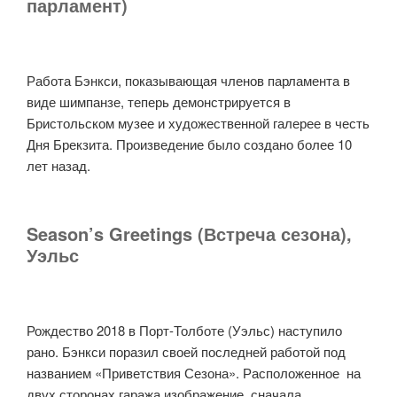
парламент)
Работа Бэнкси, показывающая членов парламента в
виде шимпанзе, теперь демонстрируется в
Бристольском музее и художественной галерее в честь
Дня Брекзита. Произведение было создано более 10
лет назад.
Season’s Greetings (Встреча сезона),
Уэльс
Рождество 2018 в Порт-Толботе (Уэльс) наступило
рано. Бэнкси поразил своей последней работой под
названием «Приветствия Сезона». Расположенное на
двух сторонах гаража изображение, сначала