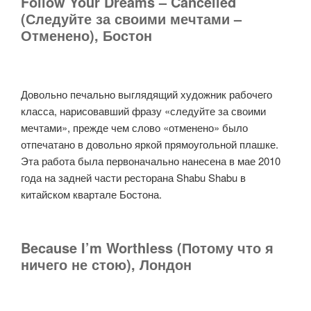
Follow Your Dreams – Cancelled
(Следуйте за своими мечтами –
Отменено), Бостон
Довольно печально выглядящий художник рабочего
класса, нарисовавший фразу «следуйте за своими
мечтами», прежде чем слово «отменено» было
отпечатано в довольно яркой прямоугольной плашке.
Эта работа была первоначально нанесена в мае 2010
года на задней части ресторана Shabu Shabu в
китайском квартале Бостона.
Because I’m Worthless (Потому что я
ничего не стою), Лондон