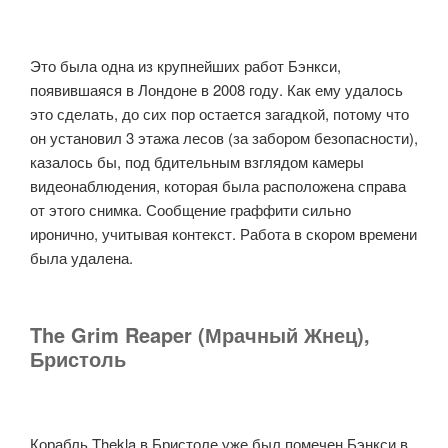
Это была одна из крупнейших работ Бэнкси,
появившаяся в Лондоне в 2008 году. Как ему удалось
это сделать, до сих пор остается загадкой, потому что
он установил 3 этажа лесов (за забором безопасности),
казалось бы, под бдительным взглядом камеры
видеонаблюдения, которая была расположена справа
от этого снимка. Сообщение граффити сильно
иронично, учитывая контекст. Работа в скором времени
была удалена.
The Grim Reaper (Мрачный Жнец),
Бристоль
Корабль Thekla в Бристоле уже был помечен Бэнкси в