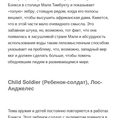
Бэнкси в столице Мали Тимбукту и показывает
«голую» зебру, стоящую рядом, когда его полосы
вешают, чтобы высушить африканская дама. Кажется,
что в этой части мало очевидного смысла. Это
забавная штука, но, возможно, тот факт, что она
появилась в засушливой стране Мали и абсурдность
использования воды таким легкомысленным способом
указывает на проблему, что, возможно, западный мир
мог и должен сделать больше, чтобы помочь
обедневшим людям в развивающемся мире.
Child Soldier (Ребенок-солдат), Лос-
Анджелес
Тема оружия и детей постоянно повторяется в работах
Бэнкси. Этот ребенок-солдат с пулеметом появился в