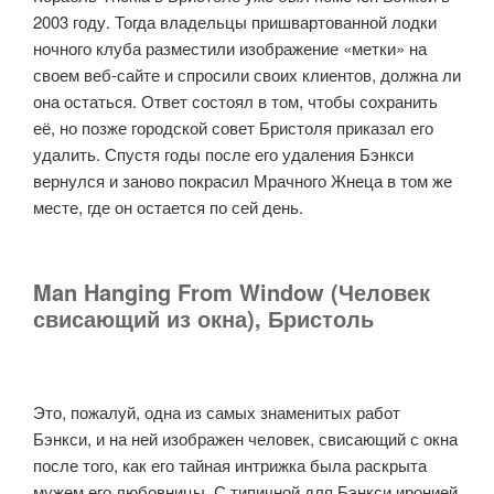
2003 году. Тогда владельцы пришвартованной лодки
ночного клуба разместили изображение «метки» на
своем веб-сайте и спросили своих клиентов, должна ли
она остаться. Ответ состоял в том, чтобы сохранить
её, но позже городской совет Бристоля приказал его
удалить. Спустя годы после его удаления Бэнкси
вернулся и заново покрасил Мрачного Жнеца в том же
месте, где он остается по сей день.
Man Hanging From Window (Человек
свисающий из окна), Бристоль
Это, пожалуй, одна из самых знаменитых работ
Бэнкси, и на ней изображен человек, свисающий с окна
после того, как его тайная интрижка была раскрыта
мужем его любовницы. С типичной для Бэнкси иронией