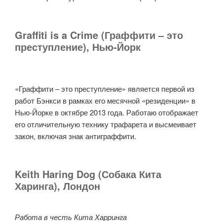
Graffiti is a Crime (Граффити – это
преступление), Нью-Йорк
«Граффити – это преступление» является первой из
работ Бэнкси в рамках его месячной «резиденции» в
Нью-Йорке в октябре 2013 года. Работаю отображает
его отличительную технику трафарета и высмеивает
закон, включая знак антиграффити.
Keith Haring Dog (Собака Кита
Харинга), Лондон
Работа в честь Кита Харринга