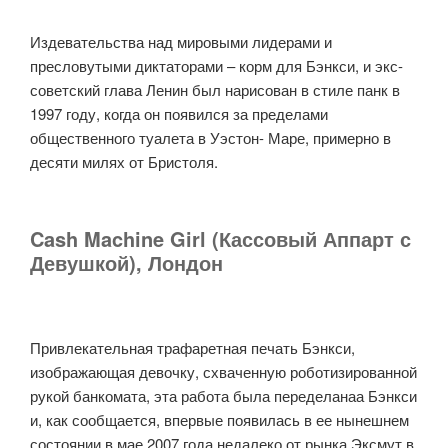
Издевательства над мировыми лидерами и
пресловутыми диктаторами – корм для Бэнкси, и экс-
советский глава Ленин был нарисован в стиле панк в
1997 году, когда он появился за пределами
общественного туалета в Уэстон- Маре, примерно в
десяти милях от Бристоля.
Cash Machine Girl (Кассовый Аппарт с
Девушкой), Лондон
Привлекательная трафаретная печать Бэнкси,
изображающая девочку, схваченную роботизированной
рукой банкомата, эта работа была переделанаа Бэнкси
и, как сообщается, впервые появилась в ее нынешнем
состоянии в мае 2007 года недалеко от рынка Эксмут в