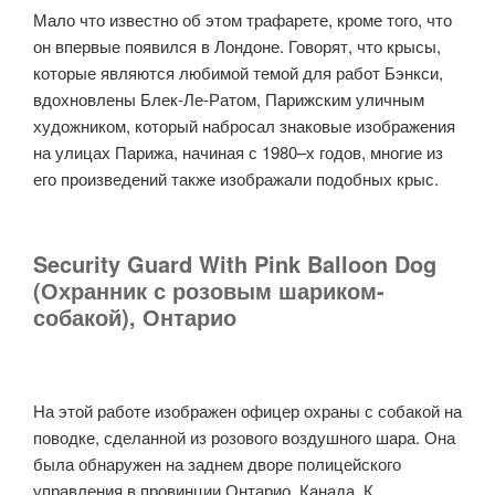
Мало что известно об этом трафарете, кроме того, что
он впервые появился в Лондоне. Говорят, что крысы,
которые являются любимой темой для работ Бэнкси,
вдохновлены Блек-Ле-Ратом, Парижским уличным
художником, который набросал знаковые изображения
на улицах Парижа, начиная с 1980–х годов, многие из
его произведений также изображали подобных крыс.
Security Guard With Pink Balloon Dog
(Охранник с розовым шариком-
собакой), Онтарио
На этой работе изображен офицер охраны с собакой на
поводке, сделанной из розового воздушного шара. Она
была обнаружен на заднем дворе полицейского
управления в провинции Онтарио, Канада. К