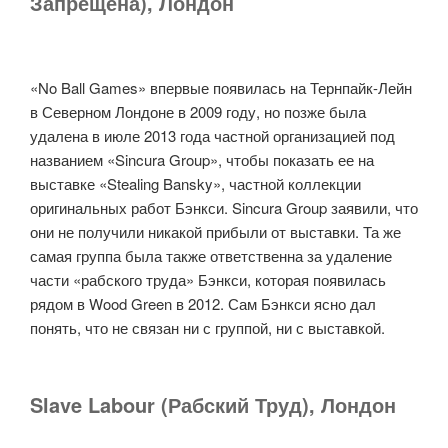
Запрещена), Лондон
«No Ball Games» впервые появилась на Тернпайк-Лейн
в Северном Лондоне в 2009 году, но позже была
удалена в июле 2013 года частной организацией под
названием «Sincura Group», чтобы показать ее на
выставке «Stealing Bansky», частной коллекции
оригинальных работ Бэнкси. Sincura Group заявили, что
они не получили никакой прибыли от выставки. Та же
самая группа была также ответственна за удаление
части «рабского труда» Бэнкси, которая появилась
рядом в Wood Green в 2012. Сам Бэнкси ясно дал
понять, что не связан ни с группой, ни с выставкой.
Slave Labour (Рабский Труд), Лондон