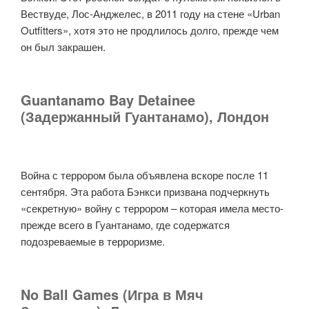
Вествуде, Лос-Анджелес, в 2011 году на стене «Urban
Outfitters», хотя это не продлилось долго, прежде чем
он был закрашен.
Guantanamo Bay Detainee
(Задержанный Гуантанамо), Лондон
Война с террором была объявлена вскоре после 11
сентября. Эта работа Бэнкси призвана подчеркнуть
«секретную» войну с террором – которая имела место-
прежде всего в Гуантанамо, где содержатся
подозреваемые в терроризме.
No Ball Games (Игра в Мяч