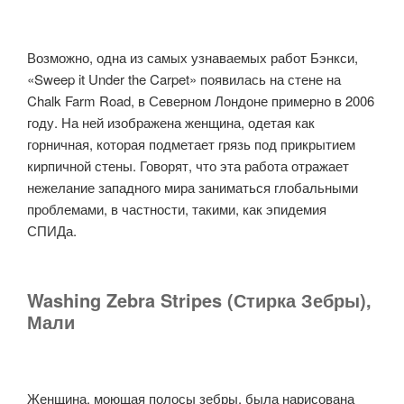
Возможно, одна из самых узнаваемых работ Бэнкси,
«Sweep it Under the Carpet» появилась на стене на
Chalk Farm Road, в Северном Лондоне примерно в 2006
году. На ней изображена женщина, одетая как
горничная, которая подметает грязь под прикрытием
кирпичной стены. Говорят, что эта работа отражает
нежелание западного мира заниматься глобальными
проблемами, в частности, такими, как эпидемия
СПИДа.
Washing Zebra Stripes (Стирка Зебры),
Мали
Женщина, моющая полосы зебры, была нарисована