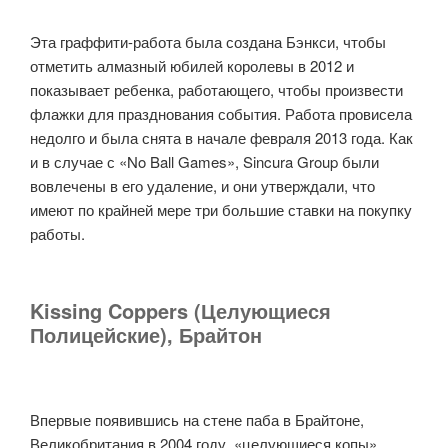
Эта граффити-работа была создана Бэнкси, чтобы
отметить алмазный юбилей королевы в 2012 и
показывает ребенка, работающего, чтобы произвести
флажки для празднования события. Работа провисела
недолго и была снята в начале февраля 2013 года. Как
и в случае с «No Ball Games», Sincura Group были
вовлечены в его удаление, и они утверждали, что
имеют по крайней мере три большие ставки на покупку
работы.
Kissing Coppers (Целующиеся
Полицейские), Брайтон
Впервые появившись на стене паба в Брайтоне,
Великобритания в 2004 году, «целующиеся копы»