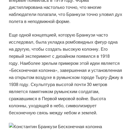
дистиллирована настолько точно, что многие
наблюдатели полагали, что Бранкузи точно уловил дух
полета в неподвижной форме.
Еще одной концепцией, которую Бранкузи часто
исследовал, была укладка ромбовидных фигур одна
на другую, чтобы создать высокую колонну. Его
первый эксперимент с дизайном появился в 1918
году. Наиболее зрелым примером этой идеи является
«Бесконечная колонна», завершенная и установленная
на открытом воздухе в румынском городе Тыргу-Джиу в
1938 году. Скульптура высотой почти 30 метров
является памятником румынским солдатам,
сражавшимся в Первой мировой войне. Высота
колонны, уходящей в небо, символизирует
бесконечную связь между небом и землей.