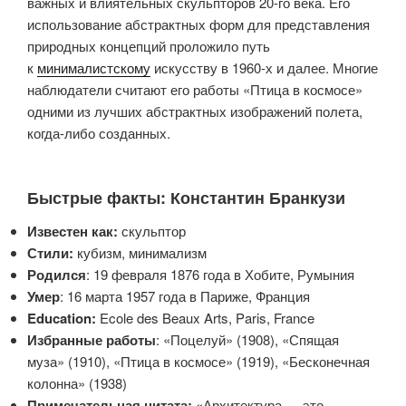
важных и влиятельных скульпторов 20-го века. Его
использование абстрактных форм для представления
природных концепций проложило путь
к
минималистскому
искусству в 1960-х и далее. Многие
наблюдатели считают его работы «Птица в космосе»
одними из лучших абстрактных изображений полета,
когда-либо созданных.
Быстрые факты: Константин Бранкузи
Известен как:
скульптор
Стили:
кубизм, минимализм
Родился
: 19 февраля 1876 года в Хобите, Румыния
Умер
: 16 марта 1957 года в Париже, Франция
Education:
Ecole des Beaux Arts, Paris, France
Избранные работы
: «Поцелуй» (1908), «Спящая
муза» (1910), «Птица в космосе» (1919), «Бесконечная
колонна» (1938)
Примечательная цитата:
«Архитектура — это