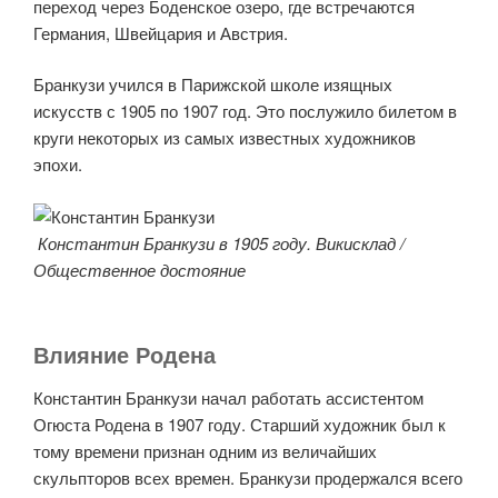
переход через Боденское озеро, где встречаются
Германия, Швейцария и Австрия.
Бранкузи учился в Парижской школе изящных
искусств с 1905 по 1907 год. Это послужило билетом в
круги некоторых из самых известных художников
эпохи.
Константин Бранкузи в 1905 году. Викисклад /
Общественное достояние
Влияние Родена
Константин Бранкузи начал работать ассистентом
Огюста Родена в 1907 году. Старший художник был к
тому времени признан одним из величайших
скульпторов всех времен. Бранкузи продержался всего