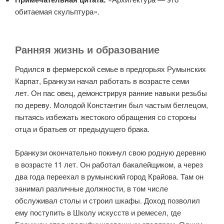
обитаемая скульптура».
Ранняя жизнь и образование
Родился в фермерской семье в предгорьях Румынских
Карпат, Бранкузи начал работать в возрасте семи
лет. Он пас овец, демонстрируя ранние навыки резьбы
по дереву. Молодой Константин был частым беглецом,
пытаясь избежать жестокого обращения со стороны
отца и братьев от предыдущего брака.
Бранкузи окончательно покинул свою родную деревню
в возрасте 11 лет. Он работал бакалейщиком, а через
два года переехал в румынский город Крайова. Там он
занимал различные должности, в том числе
обслуживал столы и строил шкафы. Доход позволил
ему поступить в Школу искусств и ремесел, где