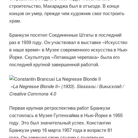
строительство, Махараджа был в отъезде. В конце
концов он умер, прежде чем художник смог построить
храм.
Бранкузи посетил Соединенные Штаты в последний
раз в 1939 году. Он участвовал в выставке «Искусство
в наше время» в Музее современного искусства в Нью-
Йорке. Скульптура «Летающая черепаха» была его
последней крупной завершенной работой.
«La Negresse Blonde II» (1933). Sissssou / Викисклад /
Creative Commons 4.0
Первая крупная ретроспектива работ Бранкузи
состоялась в Музее Гуггенхайма в Нью-Йорке в 1955
году. Это был значительный успех. Константин
Бранкузи умер 16 марта 1957 года в возрасте 81
года. Он завещал свою студию с тщательно