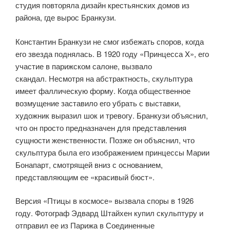
студия повторяла дизайн крестьянских домов из
района, где вырос Бранкузи.
Константин Бранкузи не смог избежать споров, когда
его звезда поднялась. В 1920 году «Принцесса X», его
участие в парижском салоне, вызвало
скандал. Несмотря на абстрактность, скульптура
имеет фаллическую форму. Когда общественное
возмущение заставило его убрать с выставки,
художник выразил шок и тревогу. Бранкузи объяснил,
что он просто предназначен для представления
сущности женственности. Позже он объяснил, что
скульптура была его изображением принцессы Марии
Бонапарт, смотрящей вниз с основанием,
представляющим ее «красивый бюст».
Версия «Птицы в космосе» вызвала споры в 1926
году. Фотограф Эдвард Штайхен купил скульптуру и
отправил ее из Парижа в Соединенные