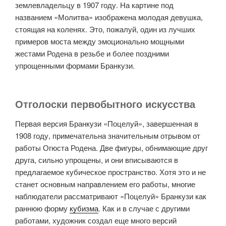
землевладельцу в 1907 году. На картине под
названием «Молитва» изображена молодая девушка,
стоящая на коленях. Это, пожалуй, один из лучших
примеров моста между эмоционально мощными
жестами Родена в резьбе и более поздними
упрощенными формами Бранкузи.
Отголоски первобытного искусства
Первая версия Бранкузи «Поцелуй», завершенная в
1908 году, примечательна значительным отрывом от
работы Огюста Родена. Две фигуры, обнимающие друг
друга, сильно упрощены, и они вписываются в
предлагаемое кубическое пространство. Хотя это и не
станет основным направлением его работы, многие
наблюдатели рассматривают «Поцелуй» Бранкузи как
раннюю форму
кубизма
. Как и в случае с другими
работами, художник создал еще много версий