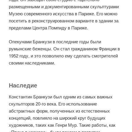
размещенными и документированными скульптурами
Музею современного искусства в Париже. Его можно
посетить в реконструированном варианте в здании за
пределами Центра Помпиду в Париже.
Опекунами Бранкузи в последние годы были
румынские беженцы. Он стал гражданином Франции в
1952 году, и это позволило ему сделать смотрителей
своими наследниками.
Наследие
Константин Бранкузи был одним из самых важных
скульпторов 20-го века. Его использование
абстрактных форм, полученных из естественных
концепций, повлияло на широкий круг будущих
художников, таких как Генри Мур. Такие работы, как
«Птица в космосе», были вехами в развитии