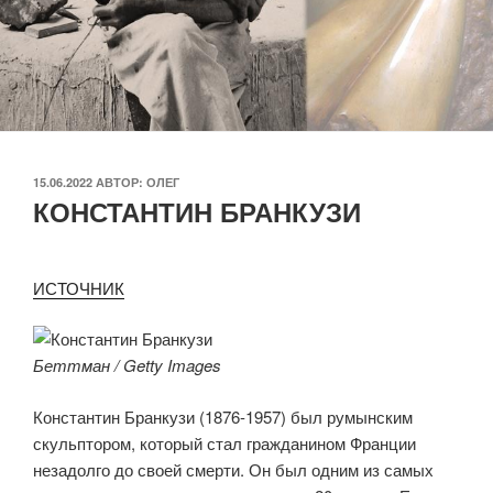
ОПУБЛИКОВАНО
15.06.2022
АВТОР:
ОЛЕГ
КОНСТАНТИН БРАНКУЗИ
ИСТОЧНИК
Беттман / Getty Images
Константин Бранкузи (1876-1957) был румынским
скульптором, который стал гражданином Франции
незадолго до своей смерти. Он был одним из самых