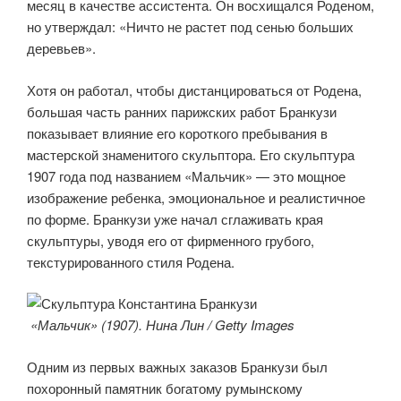
месяц в качестве ассистента. Он восхищался Роденом,
но утверждал: «Ничто не растет под сенью больших
деревьев».
Хотя он работал, чтобы дистанцироваться от Родена,
большая часть ранних парижских работ Бранкузи
показывает влияние его короткого пребывания в
мастерской знаменитого скульптора. Его скульптура
1907 года под названием «Мальчик» — это мощное
изображение ребенка, эмоциональное и реалистичное
по форме. Бранкузи уже начал сглаживать края
скульптуры, уводя его от фирменного грубого,
текстурированного стиля Родена.
«Мальчик» (1907). Нина Лин / Getty Images
Одним из первых важных заказов Бранкузи был
похоронный памятник богатому румынскому