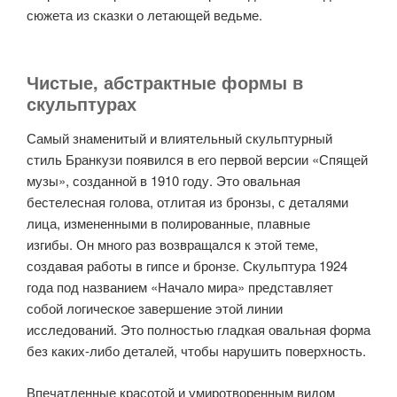
сюжета из сказки о летающей ведьме.
Чистые, абстрактные формы в
скульптурах
Самый знаменитый и влиятельный скульптурный
стиль Бранкузи появился в его первой версии «Спящей
музы», созданной в 1910 году. Это овальная
бестелесная голова, отлитая из бронзы, с деталями
лица, измененными в полированные, плавные
изгибы. Он много раз возвращался к этой теме,
создавая работы в гипсе и бронзе. Скульптура 1924
года под названием «Начало мира» представляет
собой логическое завершение этой линии
исследований. Это полностью гладкая овальная форма
без каких-либо деталей, чтобы нарушить поверхность.
Впечатленные красотой и умиротворенным видом