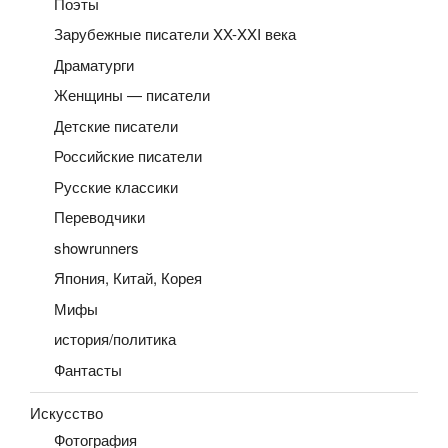
Поэты
Зарубежные писатели XX-XXI века
Драматурги
Женщины — писатели
Детские писатели
Российские писатели
Русские классики
Переводчики
showrunners
Япония, Китай, Корея
Мифы
история/политика
Фантасты
Искусство
Фотография