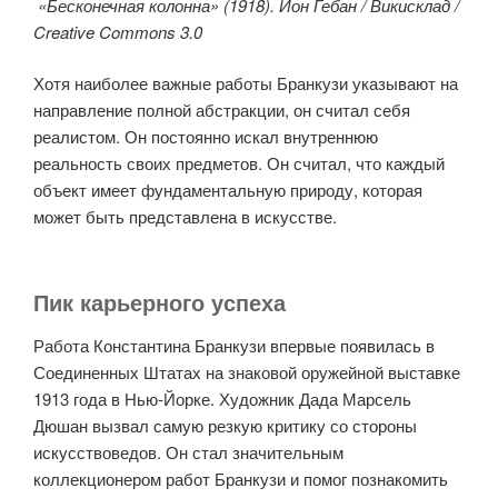
«Бесконечная колонна» (1918). Ион Гебан / Викисклад /
Creative Commons 3.0
Хотя наиболее важные работы Бранкузи указывают на
направление полной абстракции, он считал себя
реалистом. Он постоянно искал внутреннюю
реальность своих предметов. Он считал, что каждый
объект имеет фундаментальную природу, которая
может быть представлена в искусстве.
Пик карьерного успеха
Работа Константина Бранкузи впервые появилась в
Соединенных Штатах на знаковой оружейной выставке
1913 года в Нью-Йорке. Художник Дада Марсель
Дюшан вызвал самую резкую критику со стороны
искусствоведов. Он стал значительным
коллекционером работ Бранкузи и помог познакомить