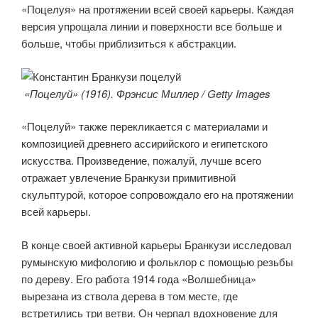
«Поцелуя» на протяжении всей своей карьеры. Каждая
версия упрощала линии и поверхности все больше и
больше, чтобы приблизиться к абстракции.
«Поцелуй» (1916). Фрэнсис Миллер / Getty Images
«Поцелуй» также перекликается с материалами и
композицией древнего ассирийского и египетского
искусства. Произведение, пожалуй, лучше всего
отражает увлечение Бранкузи примитивной
скульптурой, которое сопровождало его на протяжении
всей карьеры.
В конце своей активной карьеры Бранкузи исследовал
румынскую мифологию и фольклор с помощью резьбы
по дереву. Его работа 1914 года «Волшебница»
вырезана из ствола дерева в том месте, где
встретились три ветви. Он черпал вдохновение для