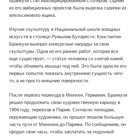
Бранкузи стал квалифицированным столяром. Одним
из его амбициозных проектов была вырезка скрипки из
апельсинового ящика.
Изучая скульптуру в Национальной школе изящных
искусств в столице Румынии Бухаресте, Константин
Бранкузи выиграл конкурсные награды за свои
скульптуры. Одна из его ранних работ, которая все
еще существует, — статуя человека со снятой кожей,
чтобы обнажить мышцы под ней. Это была одна из его
первых попыток показать внутреннюю сущность чего-
то, а не просто внешние поверхности.
После первого переезда в Мюнхен, Германия, Бранкузи
решил продолжить свою художественную карьеру в
1904 году, переехав в Париж. Согласно легендам,
окружающим художника, он прошел пешком большую
часть пути от Мюнхена до Парижа. По сообщениям, он
продал свои часы, чтобы заплатить за лодочный