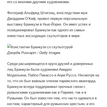
его со многими другими художниками.
Фотограф Альфред Штиглиц, впоследствии муж
Джорджии О’Киф, провел первую персональную
выставку Бранкузи в Нью-Йорке. Он имел успех и
позиционировал Бранкузи как одного из самых
известных восходящих скульпторов в мире.
Джордж Ринхарт / Getty Images
Среди расширяющегося круга друзей и доверенных
лиц Бранкузи были художники Амадео
Модильяни, Пабло Пикассо и Анри Руссо. Несмотря на
то, что он был важным членом парижского авангарда,
Бранкузи всегда поддерживал прочные связи с
румынскими художниками как в Париже, так и в
Румынии. Он был известен тем, что часто одевался в
костюм, характерный для румынских крестьян, и его