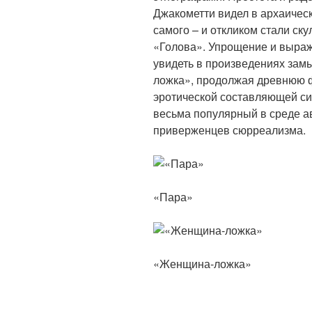
Джакометти видел в архаическ
самого – и откликом стали с
«Голова». Упрощение и выра
увидеть в произведениях зам
ложка», продолжая древнюю 
эротической составляющей си
весьма популярный в среде ав
приверженцев сюрреализма.
«Пара»
«Женщина-ложка»