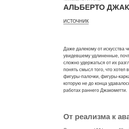
АЛЬБЕРТО ДЖА
ИСТОЧНИК
Даже далекому от искусства ч
увидевшему удлиненные, поч
сложно удержаться от их раз
понять смысл того, что хотел 
фигуры-палочки, фигуры-карк
которую не до конца удавалос
работах раннего Джакометти.
От реализма к ав