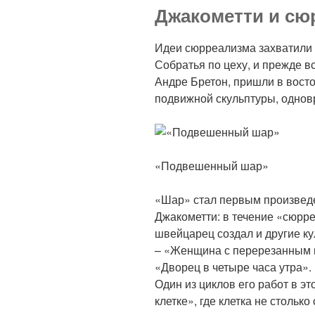
Джакометти и сю
Идеи сюрреализма захватили 
Собратья по цеху, и прежде 
Андре Бретон, пришли в вост
подвижной скульптуры, однов
«Подвешенный шар»
«Шар» стал первым произвед
Джакометти: в течение «сюрр
швейцарец создал и другие ку
– «Женщина с перерезанным г
«Дворец в четыре часа утра».
Один из циклов его работ в э
клетке», где клетка не столь