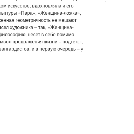
ом искусстве, вдохновляла и его
кульптуры «Пара», «Женщина-ложка»,
женная геометричность не мешают
ысел художника – так, «Женщина-
философию, несет в себе помимо
мвол продолжения жизни – подтекст,
ангардистов, и в первую очередь – у