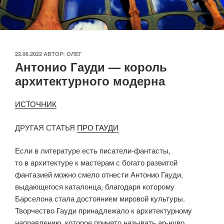
ОПУБЛИКОВАНО
22.06.2022
АВТОР:
ОЛЕГ
Антонио Гауди — король
архитектурного модерна
ИСТОЧНИК
ДРУГАЯ СТАТЬЯ
ПРО ГАУДИ
Если в литературе есть писатели-фантасты,
то в архитектуре к мастерам с богато развитой
фантазией можно смело отнести Антонио Гауди,
выдающегося каталонца, благодаря которому
Барселона стала достоянием мировой культуры.
Творчество Гауди принадлежало к архитектурному
направлению, которое принято называть ар-нуво.