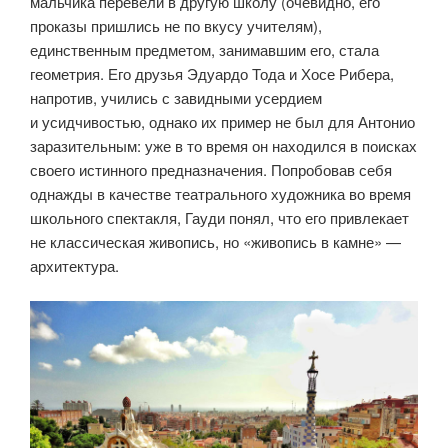
мальчика перевели в другую школу (очевидно, его
проказы пришлись не по вкусу учителям),
единственным предметом, занимавшим его, стала
геометрия. Его друзья Эдуардо Тода и Хосе Рибера,
напротив, учились с завидными усердием
и усидчивостью, однако их пример не был для Антонио
заразительным: уже в то время он находился в поисках
своего истинного предназначения. Попробовав себя
однажды в качестве театрального художника во время
школьного спектакля, Гауди понял, что его привлекает
не классическая живопись, но «живопись в камне» —
архитектура.