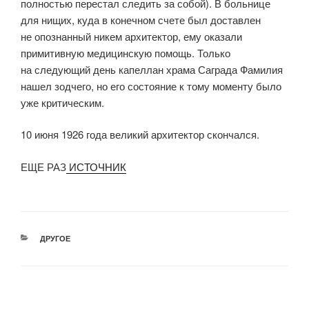
полностью перестал следить за собой). В больнице
для нищих, куда в конечном счете был доставлен
не опознанный никем архитектор, ему оказали
примитивную медицинскую помощь. Только
на следующий день капеллан храма Саграда Фамилия
нашел зодчего, но его состояние к тому моменту было
уже критическим.
10 июня 1926 года великий архитектор скончался.
ЕЩЕ РАЗ
ИСТОЧНИК
РУБРИКИ
ДРУГОЕ
Навигация