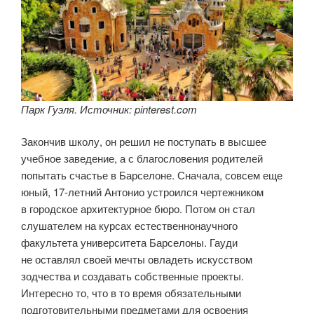
Парк Гуэля. Источник: pinterest.com
Закончив школу, он решил не поступать в высшее
учебное заведение, а с благословения родителей
попытать счастье в Барселоне. Сначала, совсем еще
юный, 17-летний Антонио устроился чертежником
в городское архитектурное бюро. Потом он стал
слушателем на курсах естественнонаучного
факультета университета Барселоны. Гауди
не оставлял своей мечты овладеть искусством
зодчества и создавать собственные проекты.
Интересно то, что в то время обязательными
подготовительными предметами для освоения