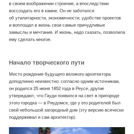
в своем воображении строение, а впоследствии
воссоздать его в камне. Он не заботился
об утилитарности, экономичности, удобстве проектов
и воплощал в жизнь свои самые причудливые
замыслы и мечтания. И жизнь, надо сказать, позволила
ему сделать многое.
Начало творческого пути
Место рождения будущего великого архитектора
доподлинно неизвестно: согласно одним источникам,
он родился 25 июня 1852 года в Реусе, другие
утверждают, что Гауди появился на свет в пригороде
этого городка — в Риудомсе, где у его родителей был
свой небольшой загородный дом (эту версию всячески
поддерживал и сам архитектор).