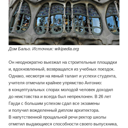
Дом Бальо. Источник: wikipedia.org
Он неоднократно выезжал на строительные площадки
и, вдохновленный, возвращался из учебных поездок.
Однако, несмотря на явный талант и успехи студента,
учителя отмечали крайнее упрямство Антонио:
в концептуальных спорах молодой человек доходил
до неистовства и всегда был непреклонен. В 26 лет
Гауди с большим успехом сдал все экзамены
и получил вожделенный диплом архитектора.
В напутственной прощальной речи ректор школы
отметил выдающиеся способности своего выпускника,