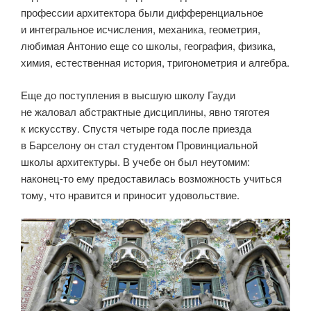
профессии архитектора были дифференциальное
и интегральное исчисления, механика, геометрия,
любимая Антонио еще со школы, география, физика,
химия, естественная история, тригонометрия и алгебра.
Еще до поступления в высшую школу Гауди
не жаловал абстрактные дисциплины, явно тяготея
к искусству. Спустя четыре года после приезда
в Барселону он стал студентом Провинциальной
школы архитектуры. В учебе он был неутомим:
наконец-то ему предоставилась возможность учиться
тому, что нравится и приносит удовольствие.