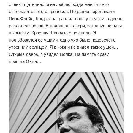
очень тщательно, и не люблю, когда меня что-то
отвлекает от этого процесса. По радио передавали
Пинк Флойд. Когда я заправлял лапшу соусом, в дверь
раздался звонок. Я подошел к двери, заглянув по пути
в комнату. Красная Шапочка еще спала. Я
полюбовался ее ушами, одно ухо было подсвечено
утренним солнцем. Я в жизни не видел таких ушей…
Открыв дверь, я увидел Волка. На память сразу
пришла Овца…