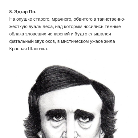
8. Эдгар По.
На опушке старого, мрачного, обвитого в таинственно-
жесткую вуаль леса, над которым носились темные
облака зловещих испарений и будто слышался
фатальный звук оков, в мистическом ужасе жила
Красная Шапочка.