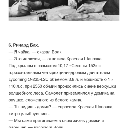
6. Ричард Бах.
— Я чайка! — сказал Волк.
— Это иллюзия, — ответила Красная Шапочка.
Под крылом с размахом 10,17 «Сессны-152» с
горизонтальным четырехцилиндровым двигателем
Lycoming O-235-L2C объёмом 3.8 л. и мощностью 1 ×
110 л.с. при 2550 об/мин проносились синие верхушки
волшебного леса. Самолет приземлился у домика на
опушке, сложенного из белого камня.
— Ты видишь домик? — спросила Красная Шапочка,
хитро улыбнувшись.
— Мы сами притягиваем в свою жизнь домики и
бабушек, — вздохнул Волк.