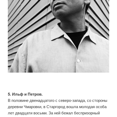
5. Ильф и Петров.
В половине двенадцатого с северо-запада, со стороны
деревни Чмаровки, в Старгород вошла молодая особа
лет двадцати восьми. За ней бежал беспризорный