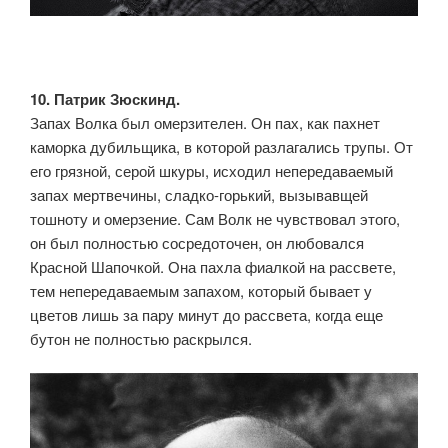
10. Патрик Зюскинд.
Запах Волка был омерзителен. Он пах, как пахнет
каморка дубильщика, в которой разлагались трупы. От
его грязной, серой шкуры, исходил непередаваемый
запах мертвечины, сладко-горький, вызывавщей
тошноту и омерзение. Сам Волк не чувствовал этого,
он был полностью сосредоточен, он любовался
Красной Шапочкой. Она пахла фиалкой на рассвете,
тем непередаваемым запахом, который бывает у
цветов лишь за пару минут до рассвета, когда еще
бутон не полностью раскрылся.