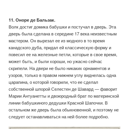
11. Оноре де Бальзак.
Волк достиг домика бабушки и постучал в дверь. Эта
дверь была сделана в середине 17 века неизвестным
мастером. Он вырезал ее из модного в то время
канадского дуба, придал ей классическую форму и
повесил ее на железные петли, которые в свое время,
может быть, и были хороши, но ужасно сейчас
скрипели. На двери не было никаких орнаментов и
узоров, только в правом нижнем углу виднелась одна
царапина, о которой говорили, что ее сделал
собственной шпорой Селестен де Шавард — фаворит
Марии Антуанетты и двоюродный брат по материнской
линии бабушкиного дедушки Красной Шапочки. В
остальном же дверь была обыкновенной, и поэтому не
следует останавливаться на ней более подробно.