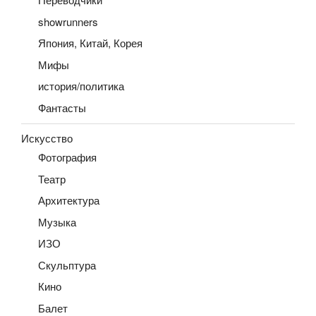
showrunners
Япония, Китай, Корея
Мифы
история/политика
Фантасты
Искусство
Фотография
Театр
Архитектура
Музыка
ИЗО
Скульптура
Кино
Балет