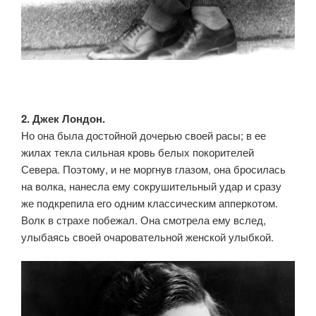
2. Джек Лондон.
Но она была достойной дочерью своей расы; в ее
жилах текла сильная кровь белых покорителей
Севера. Поэтому, и не моргнув глазом, она бросилась
на волка, нанесла ему сокрушительный удар и сразу
же подкрепила его одним классическим апперкотом.
Волк в страхе побежал. Она смотрела ему вслед,
улыбаясь своей очаровательной женской улыбкой.