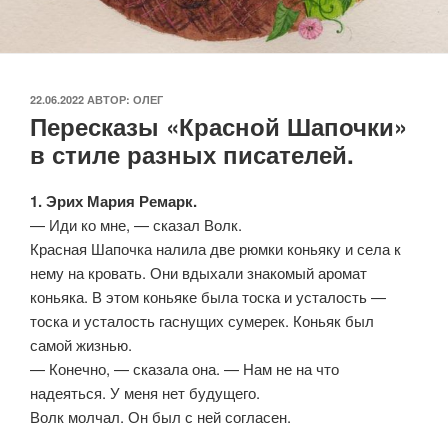
ОПУБЛИКОВАНО
22.06.2022
АВТОР:
ОЛЕГ
Пересказы «Красной Шапочки»
в стиле разных писателей.
1. Эрих Мария Ремарк.
— Иди ко мне, — сказал Волк.
Красная Шапочка налила две рюмки коньяку и села к
нему на кровать. Они вдыхали знакомый аромат
коньяка. В этом коньяке была тоска и усталость —
тоска и усталость гаснущих сумерек. Коньяк был
самой жизнью.
— Конечно, — сказала она. — Нам не на что
надеяться. У меня нет будущего.
Волк молчал. Он был с ней согласен.