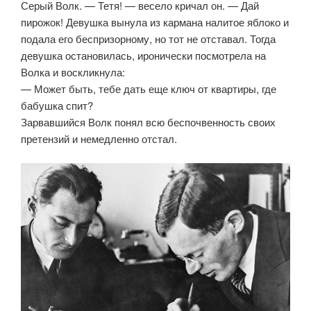
Серый Волк. — Тетя! — весело кричал он. — Дай
пирожок! Девушка вынула из кармана налитое яблоко и
подала его беспризорному, но тот не отставал. Тогда
девушка остановилась, иронически посмотрела на
Волка и воскликнула:
— Может быть, тебе дать еще ключ от квартиры, где
бабушка спит?
Зарвавшийся Волк понял всю беспочвенность своих
претензий и немедленно отстал.