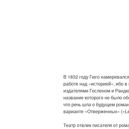
В 1832 году Гюго намеревался
работе над «историей», ибо в 
издателями Госленом и Рандю
название которого не было об
что речь шла о будущем роман
варианте «Отверженных» («Les
Театр отвлек писателя от ром