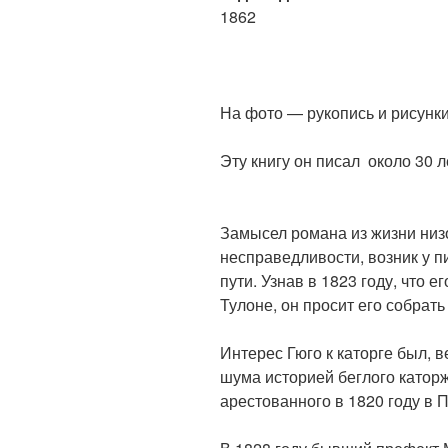
1862
На фото — рукопись и рисунки
Эту книгу он писал около 30 л
Замысел романа из жизни низ
несправедливости, возник у п
пути. Узнав в 1823 году, что е
Тулоне, он просит его собрат
Интерес Гюго к каторге был, 
шума историей беглого катор
арестованного в 1820 году в 