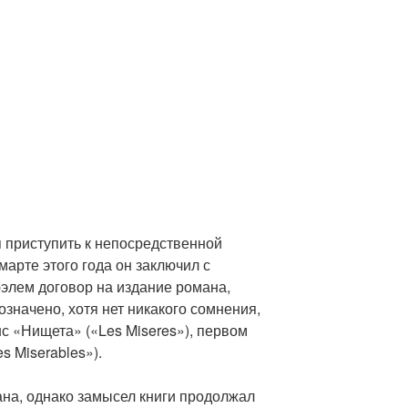
 приступить к непосредственной
марте этого года он заключил с
элем договор на издание романа,
означено, хотя нет никакого сомнения,
с «Нищета» («Les Miseres»), первом
 Miserables»).
ана, однако замысел книги продолжал