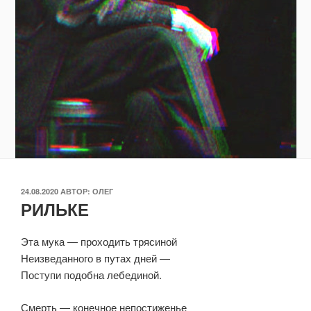
ОПУБЛИКОВАНО
24.08.2020
АВТОР:
ОЛЕГ
РИЛЬКЕ
Эта мука — проходить трясиной
Неизведанного в путах дней —
Поступи подобна лебединой.
Смерть — конечное непостиженье