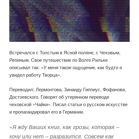
Встречался с Толстым в Ясной поляне, с Чеховым,
Репиным. Свое путешествие по Волге Рильке
описывал так: «У меня такое ощущение, как будто я
увидел работу Творца».
Переводил: Лермонтова, Зинаиду Гиппиус, Фофанова,
Достоевского. Говорят об утерянном переводе
чеховской «Чайки». Писал статьи о русском искусстве
и пропагандировал его в Германии.
«Я жду Ваших книг, как грозы, которая –
хочу или нет – разразится. Совсем как