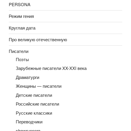
PERSONA
Режим гения
Круглая дата
Про великую отечественную
Писатели
Поэты
Зарубежные писатели XX-XXI века
Драматурги
Женщины — писатели
Детские писатели
Российские писатели
Русские классики
Переводчики
showrunners