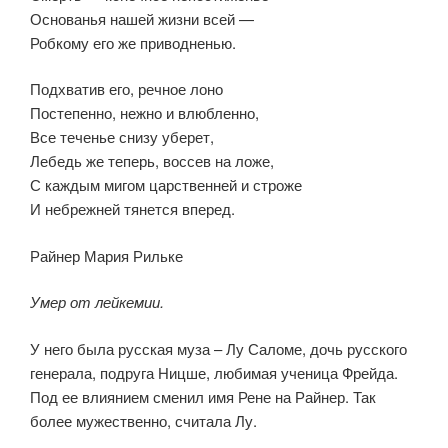
Основанья нашей жизни всей —
Робкому его же приводненью.
Подхватив его, речное лоно
Постепенно, нежно и влюбленно,
Все теченье снизу уберет,
Лебедь же теперь, воссев на ложе,
С каждым мигом царственней и строже
И небрежней тянется вперед.
Райнер Мария Рильке
Умер от лейкемии.
У него была русская муза – Лу Саломе, дочь русского
генерала, подруга Ницше, любимая ученица Фрейда.
Под ее влиянием сменил имя Рене на Райнер. Так
более мужественно, считала Лу.