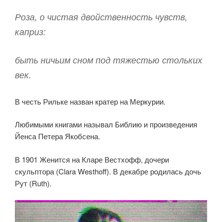
Роза, о чистая двойственность чувств,
каприз:
быть ничьим сном под тяжестью стольких
век.
В честь Рильке назван кратер на Меркурии.
Любимыми книгами называл Библию и произведения
Йенса Петера Якобсена.
В 1901 Женится на Кларе Вестхофф, дочери
скульптора (Clara Westhoff). В декабре родилась дочь
Рут (Ruth).