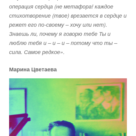
операция сердца (не метафора! каждое
стихотворение (твое) врезается в сердце и
режет его по-своему – хочу или нет).
Знаешь ли, почему я говорю тебе Ты и
люблю тебя и – и – и – потому что ты –
сила. Самое редкое».
Марина Цветаева