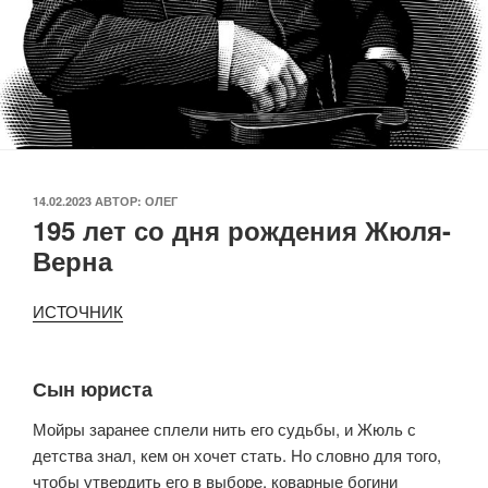
ОПУБЛИКОВАНО
14.02.2023
АВТОР:
ОЛЕГ
195 лет со дня рождения Жюля-
Верна
ИСТОЧНИК
Сын юриста
Мойры заранее сплели нить его судьбы, и Жюль с
детства знал, кем он хочет стать. Но словно для того,
чтобы утвердить его в выборе, коварные богини