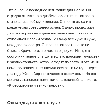
Это было не последнее испытание для Верна. Он
страдал от тяжелого диабета, осложнения которого
становились всё мучительнее. Он почти оглох и в
конце жизни совершенно ослеп. Однако продолжал
диктовать романы и даже находил силы с юмором
относиться к своим бедам: «Я вижу всё хуже и хуже,
моя дорогая сестра. Операции катаракты еще не
было… Кроме того, я оглох на одно ухо. Итак, я в
состоянии теперь слышать только половину глупостей
и злопыхательств, которые ходят по свету, и это меня
немало утешает!» (из письма сестре, 1903 год). Через
два года Жюль Верн скончался в своем доме. На его
могиле установлен памятник с лаконичной надписью:
«К бессмертию и вечной юности».
Однажды, сто лет спустя