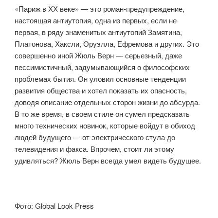
«Париж в ХХ веке» — это роман-предупреждение,
настоящая антиутопия, одна из первых, если не
первая, в ряду знаменитых антиутопий Замятина,
Платонова, Хаксли, Оруэлла, Ефремова и других. Это
совершенно иной Жюль Верн — серьезный, даже
пессимистичный, задумывающийся о философских
проблемах бытия. Он уловил основные тенденции
развития общества и хотел показать их опасность,
доводя описание отдельных сторон жизни до абсурда.
В то же время, в своем стиле он сумел предсказать
много технических новинок, которые войдут в обиход
людей будущего — от электрического стула до
телевидения и факса. Впрочем, стоит ли этому
удивляться? Жюль Верн всегда умел видеть будущее.
Фото: Global Look Press