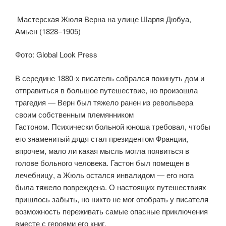
Мастерская Жюля Верна на улице Шарля Дюбуа,
Амьен (1828–1905)
Фото: Global Look Press
В середине 1880-х писатель собрался покинуть дом и
отправиться в большое путешествие, но произошла
трагедия — Верн был тяжело ранен из револьвера
своим собственным племянником
Гастоном. Психически больной юноша требовал, чтобы
его знаменитый дядя стал президентом Франции,
впрочем, мало ли какая мысль могла появиться в
голове больного человека. Гастон был помещен в
лечебницу, а Жюль остался инвалидом — его нога
была тяжело повреждена. О настоящих путешествиях
пришлось забыть, но никто не мог отобрать у писателя
возможность переживать самые опасные приключения
вместе с героями его книг.