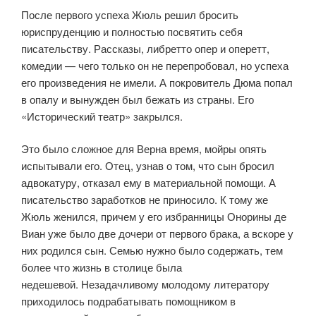
После первого успеха Жюль решил бросить
юриспруденцию и полностью посвятить себя
писательству. Рассказы, либретто опер и оперетт,
комедии — чего только он не перепробовал, но успеха
его произведения не имели. А покровитель Дюма попал
в опалу и вынужден был бежать из страны. Его
«Исторический театр» закрылся.
Это было сложное для Верна время, мойры опять
испытывали его. Отец, узнав о том, что сын бросил
адвокатуру, отказал ему в материальной помощи. А
писательство заработков не приносило. К тому же
Жюль женился, причем у его избранницы Онорины де
Виан уже было две дочери от первого брака, а вскоре у
них родился сын. Семью нужно было содержать, тем
более что жизнь в столице была
недешевой. Незадачливому молодому литератору
приходилось подрабатывать помощником в