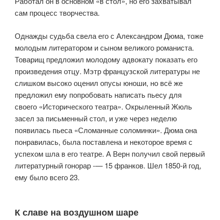
Работал он в основном «в стол», но его захватывал
сам процесс творчества.
Однажды судьба свела его с Александром Дюма, тоже
молодым литератором и сыном великого романиста.
Товарищ предложил молодому адвокату показать его
произведения отцу. Мэтр французской литературы не
слишком высоко оценил опусы юноши, но всё же
предложил ему попробовать написать пьесу для
своего «Исторического театра». Окрыленный Жюль
засел за письменный стол, и уже через неделю
появилась пьеса «Сломанные соломинки». Дюма она
понравилась, была поставлена и некоторое время с
успехом шла в его театре. А Верн получил свой первый
литературный гонорар -— 15 франков. Шел 1850-й год,
ему было всего 23.
К славе на воздушном шаре