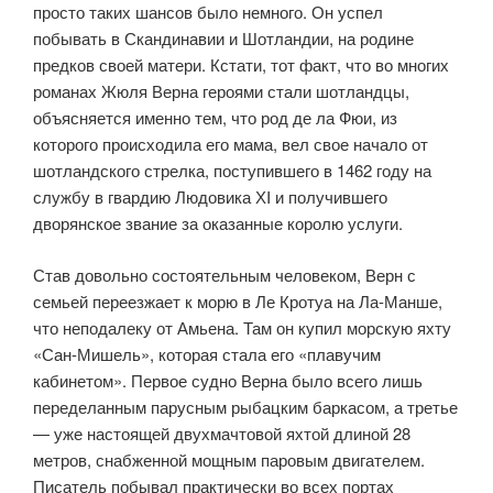
просто таких шансов было немного. Он успел
побывать в Скандинавии и Шотландии, на родине
предков своей матери. Кстати, тот факт, что во многих
романах Жюля Верна героями стали шотландцы,
объясняется именно тем, что род де ла Фюи, из
которого происходила его мама, вел свое начало от
шотландского стрелка, поступившего в 1462 году на
службу в гвардию Людовика ХI и получившего
дворянское звание за оказанные королю услуги.
Став довольно состоятельным человеком, Верн с
семьей переезжает к морю в Ле Кротуа на Ла-Манше,
что неподалеку от Амьена. Там он купил морскую яхту
«Сан-Мишель», которая стала его «плавучим
кабинетом». Первое судно Верна было всего лишь
переделанным парусным рыбацким баркасом, а третье
— уже настоящей двухмачтовой яхтой длиной 28
метров, снабженной мощным паровым двигателем.
Писатель побывал практически во всех портах