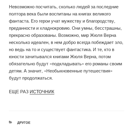
Невозможно посчитать, сколько людей за последние
полтора века были воспитаны на книгах великого
фантаста. Его герои учат мужеству и благородству,
преданности и хладнокровию. Они умны, бесстрашны,
прекрасно образованы. Возможно, мир Жюля Верна
несколько идеален, в нем добро всегда побеждает зло,
но ведь на то и существует фантастика. И те, кто в
юности зачитывался книгами Жюля Верна, потом
обязательно будут «подкладывать» его романы своим
детям. А значит, «Необыкновенные путешествия»
будут продолжаться.
ЕЩЕ РАЗ
ИСТОЧНИК
РУБРИКИ
ДРУГОЕ