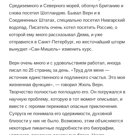
Средиземного и Северного морей, обогнул Британию и
снова посетил Шотландию. Бывал Верн и в
Соединенных Штатах, специально посетил Ниагарский
водопад. Писатель очень хотел посетить Россию, о
которой ему много рассказывал Дюма, и уже
отправился в Санкт-Петербург, но жесточайший шторм
вынудил «Сан-Мишель» изменить курс.
Верн очень много и с удовольствием работал, иногда
писал по 25 страниц за день. «Труд для меня —
источник единственного и подлинного счастья. Это моя
жизненная функция», — говорил Жюль Верн.
Творчество полностью поглощало его. Он погружался в
научную проблему, которую в тот момент описывал, и
вместе с героями переживал опасные приключения.
Супруга не понимала его одержимости, духовной
близости у них не было. Возможно, этим объясняются
некоторые пикантные подробности его биографии,
например, рождение дочери вне брака. Ничто