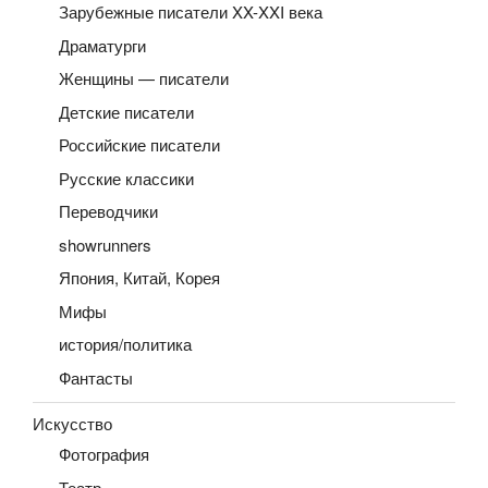
Зарубежные писатели XX-XXI века
Драматурги
Женщины — писатели
Детские писатели
Российские писатели
Русские классики
Переводчики
showrunners
Япония, Китай, Корея
Мифы
история/политика
Фантасты
Искусство
Фотография
Театр