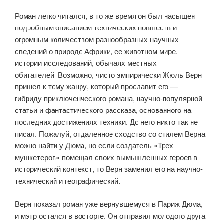
Роман легко читался, в то же время он был насыщен
подробным описанием технических новшеств и
огромным количеством разнообразных научных
сведений о природе Африки, ее животном мире,
истории исследований, обычаях местных
обитателей. Возможно, чисто эмпирически Жюль Верн
пришел к тому жанру, который прославит его —
гибриду приключенческого романа, научно-популярной
статьи и фантастического рассказа, основанного на
последних достижениях техники. До него никто так не
писал. Пожалуй, отдаленное сходство со стилем Верна
можно найти у Дюма, но если создатель «Трех
мушкетеров» помещал своих вымышленных героев в
исторический контекст, то Верн заменил его на научно-
технический и географический.
Верн показал роман уже вернувшемуся в Париж Дюма,
и мэтр остался в восторге. Он отправил молодого друга