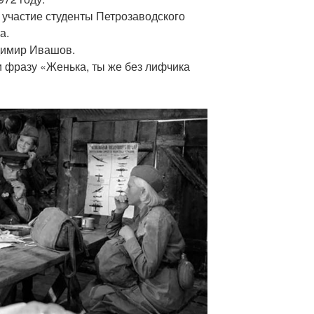
участие студенты Петрозаводского
а.
димир Ивашов.
и фразу «Женька, ты же без лифчика