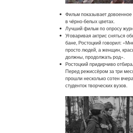
Фильм показывает довоенное 
в чёрно-белых цветах.
Лучший фильм по опросу журн
Уговаривая актрис сняться о
бане, Ростоцкий говорил: «Мн
просто людей, а женщин, кра
должны, продолжать род».
Ростоцкий придирчиво отбирал
Перед режиссёром за три мес
прошли несколько сотен вчер
студенток творческих вузов.