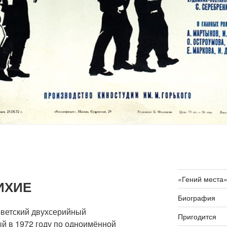
«Гений места
ИХИЕ
Биография
ветский двухсерийный
Пригодится
й в 1972 году по одноимённой