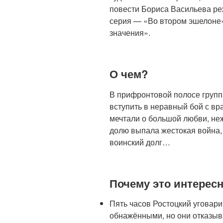
повести Бориса Васильева ре
серия — «Во втором эшелоне»
значения».
О чем?
В прифронтовой полосе груп
вступить в неравный бой с вр
мечтали о большой любви, не
долю выпала жестокая война,
воинский долг…
Почему это интерес
Пять часов Ростоцкий уговари
обнажёнными, но они отказыва