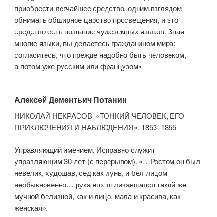
приобрести легчайшее средство, одним взглядом
обнимать обширное царство просвещения, и это
средство есть познание чужеземных языков. Зная
многие языки, вы делаетесь гражданином мира:
согласитесь, что прежде надобно быть человеком,
а потом уже русским или французом».
Алексей Дементьич Потанин
НИКОЛАЙ НЕКРАСОВ. «ТОНКИЙ ЧЕЛОВЕК, ЕГО
ПРИКЛЮЧЕНИЯ И НАБЛЮДЕНИЯ». 1853–1855
Управляющий имением. Исправно служит
управляющим 30 лет (с перерывом). «…Ростом он был
невелик, худощав, сед как лунь, и бел лицом
необыкновенно… рука его, отличавшаяся такой же
мучной белизной, как и лицо, мала и красива, как
женская».