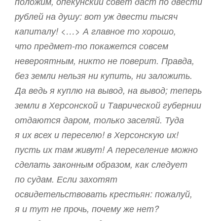
положим, опекунский совет даст по двести
рублей на душу: вот уж двести тысяч
капиталу! <…> А главное то хорошо,
что предмет-то покажется совсем
невероятным, никто не поверит. Правда,
без земли нельзя ни купить, ни заложить.
Да ведь я куплю на вывод, на вывод; теперь
земли в Херсонской и Таврической губернии
отдаются даром, только заселяй. Туда
я их всех и переселю! в Херсонскую их!
пусть их там живут! А переселение можно
сделать законным образом, как следует
по судам. Если захотят
освидетельствовать крестьян: пожалуй,
я и тут не прочь, почему же нет?