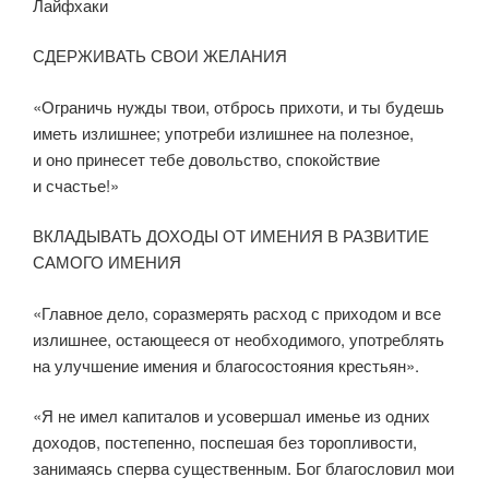
Лайфхаки
СДЕРЖИВАТЬ СВОИ ЖЕЛАНИЯ
«Ограничь нужды твои, отбрось прихоти, и ты будешь
иметь излишнее; употреби излишнее на полезное,
и оно принесет тебе довольство, спокойствие
и счастье!»
ВКЛАДЫВАТЬ ДОХОДЫ ОТ ИМЕНИЯ В РАЗВИТИЕ
САМОГО ИМЕНИЯ
«Главное дело, соразмерять расход с приходом и все
излишнее, остающееся от необходимого, употреблять
на улучшение имения и благосостояния крестьян».
«Я не имел капиталов и усовершал именье из одних
доходов, постепенно, поспешая без торопливости,
занимаясь сперва существенным. Бог благословил мои