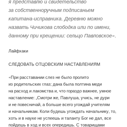
я представлю и свидетельство
за собственноручным подписаньем
капитана-исправника. Деревню можно
назвать Чичикова слободка или по имени,
данному при крещении: сельцо Павловское».
Лайфхаки
СЛЕДОВАТЬ ОТЦОВСКИМ НАСТАВЛЕНИЯМ
«При расставании слез не было пролито
из родительских глаз; дана была полтина меди
на расход и лакомства и, что гораздо важнее, умное
наставление: „Смотри же, Павлуша, учись, не дури
и не повесничай, а больше всего угождай учителям
и начальникам. Коли будешь угождать начальнику, то,
хоть и в науке не успеешь и таланту Бог не дал, все
пойдешь в ход и всех опередишь. С товарищами