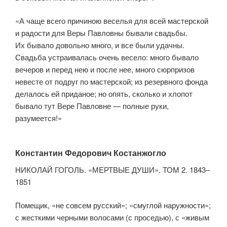
«А чаще всего причиною веселья для всей мастерской
и радости для Веры Павловны бывали свадьбы.
Их бывало довольно много, и все были удачны.
Свадьба устраивалась очень весело: много бывало
вечеров и перед нею и после нее, много сюрпризов
невесте от подруг по мастерской; из резервного фонда
делалось ей приданое; но опять, сколько и хлопот
бывало тут Вере Павловне — полные руки,
разумеется!»
Константин Федорович Костанжогло
НИКОЛАЙ ГОГОЛЬ. «МЕРТВЫЕ ДУШИ». ТОМ 2. 1843–
1851
Помещик, «не совсем русский»; «смуглой наружности»;
с жесткими черными волосами (с проседью), с «живым