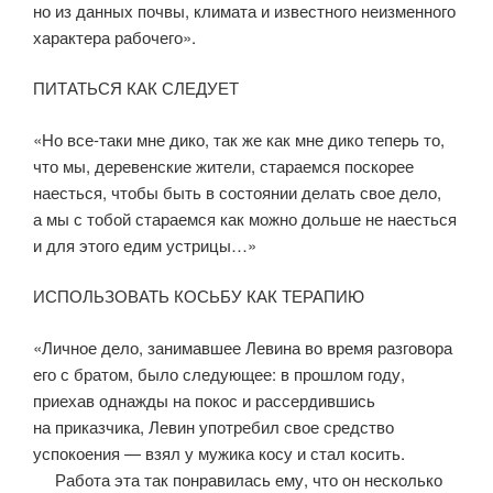
но из данных почвы, климата и известного неизменного
характера рабочего».
ПИТАТЬСЯ КАК СЛЕДУЕТ
«Но все-таки мне дико, так же как мне дико теперь то,
что мы, деревенские жители, стараемся поскорее
наесться, чтобы быть в состоянии делать свое дело,
а мы с тобой стараемся как можно дольше не наесться
и для этого едим устрицы…»
ИСПОЛЬЗОВАТЬ КОСЬБУ КАК ТЕРАПИЮ
«Личное дело, занимавшее Левина во время разговора
его с братом, было следующее: в прошлом году,
приехав однажды на покос и рассердившись
на приказчика, Левин употребил свое средство
успокоения — взял у мужика косу и стал косить.
Работа эта так понравилась ему, что он несколько