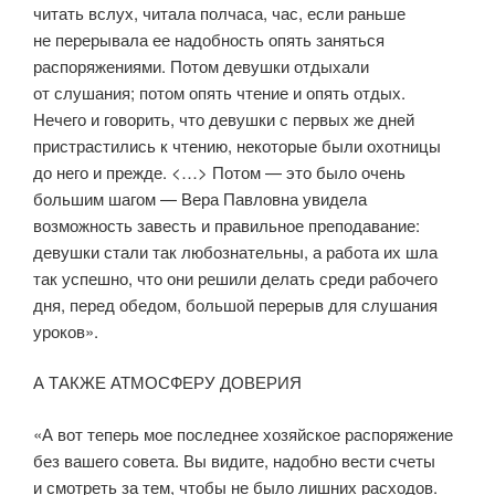
читать вслух, читала полчаса, час, если раньше
не перерывала ее надобность опять заняться
распоряжениями. Потом девушки отдыхали
от слушания; потом опять чтение и опять отдых.
Нечего и говорить, что девушки с первых же дней
пристрастились к чтению, некоторые были охотницы
до него и прежде. <…> Потом — это было очень
большим шагом — Вера Павловна увидела
возможность завесть и правильное преподавание:
девушки стали так любознательны, а работа их шла
так успешно, что они решили делать среди рабочего
дня, перед обедом, большой перерыв для слушания
уроков».
А ТАКЖЕ АТМОСФЕРУ ДОВЕРИЯ
«А вот теперь мое последнее хозяйское распоряжение
без вашего совета. Вы видите, надобно вести счеты
и смотреть за тем, чтобы не было лишних расходов.