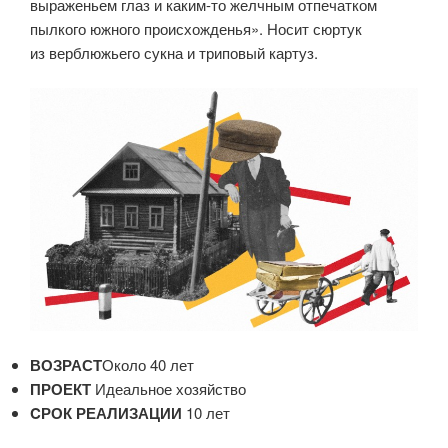
выраженьем глаз и каким-то желчным отпечатком
пылкого южного происхожденья». Носит сюртук
из верблюжьего сукна и триповый картуз.
ВОЗРАСТ
Около 40 лет
ПРОЕКТ
Идеальное хозяйство
CРОК РЕАЛИЗАЦИИ
10 лет