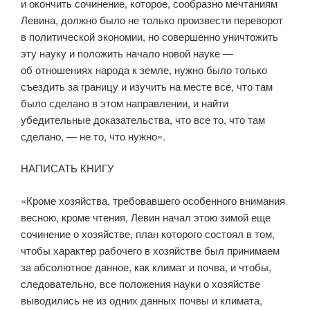
и окончить сочинение, которое, сообразно мечтаниям
Левина, должно было не только произвести переворот
в политической экономии, но совершенно уничтожить
эту науку и положить начало новой науке —
об отношениях народа к земле, нужно было только
съездить за границу и изучить на месте все, что там
было сделано в этом направлении, и найти
убедительные доказательства, что все то, что там
сделано, — не то, что нужно».
НАПИСАТЬ КНИГУ
«Кроме хозяйства, требовавшего особенного внимания
весною, кроме чтения, Левин начал этою зимой еще
сочинение о хозяйстве, план которого состоял в том,
чтобы характер рабочего в хозяйстве был принимаем
зa абсолютное данное, как климат и почва, и чтобы,
следовательно, все положения науки о хозяйстве
выводились не из одних данных почвы и климата,