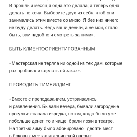
В прошлый месяц я одна это делала; а теперь одна
делать не хочу. Выберите двух из себя, чтоб они
занимались этим вместе со мною. Я без них ничего
не буду делать. Ведь ваши деньги, а не мои, стало
быть, вам надобно и смотреть за ними».
БЫТЬ КЛИЕНТООРИЕНТИРОВАННЫМ
«Мастерская не теряла ни одной из тех дам, которые
раз пробовали сделать ей заказ».
ПРОВОДИТЬ ТИМБИЛДИНГ
«Вместе с преподаванием, устраивались
и развлечения. Бывали вечера, бывали загородные
прогулки: сначала изредка, потом, когда было уже
побольше денег, то и чаще; брали ложи в театре.
На третью зиму было абонировано
десять мест
в боковых местах итальянской оперы».