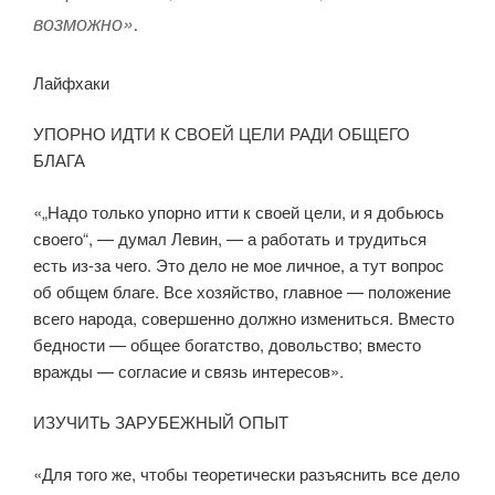
возможно».
Лайфхаки
УПОРНО ИДТИ К СВОЕЙ ЦЕЛИ РАДИ ОБЩЕГО
БЛАГА
«„Надо только упорно итти к своей цели, и я добьюсь
своего“, — думал Левин, — а работать и трудиться
есть из-за чего. Это дело не мое личное, а тут вопрос
об общем благе. Все хозяйство, главное — положение
всего народа, совершенно должно измениться. Вместо
бедности — общее богатство, довольство; вместо
вражды — согласие и связь интересов».
ИЗУЧИТЬ ЗАРУБЕЖНЫЙ ОПЫТ
«Для того же, чтобы теоретически разъяснить все дело