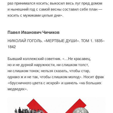
раз принимался косить; выкосил весь луг пред домом
и нынешний год с самой весны составил себе план —
косить с мужиками целые дни».
Павел Иванович Чичиков
НИКОЛАЙ ГОГОЛЬ. «МЕРТВЫЕ ДУШИ». ТОМ 1. 1835–
1842
Бывший коллежский советник. «…Не красавец,
но и не дурной наружности, ни слишком толст,
ни слишком тонок; нельзя сказать, чтобы стар,
однако ж и не так, чтобы слишком молод». Носит фрак
«брусничного цвета с искрой» и шинель «на больших
медведях».