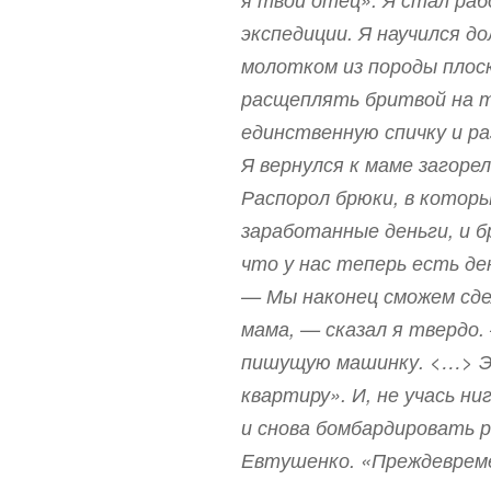
экспедиции. Я научился д
молотком из породы плоск
расщеплять бритвой на 
единственную спичку и ра
Я вернулся к маме загор
Распорол брюки, в котор
заработанные деньги, и б
что у нас теперь есть де
— Мы наконец сможем сд
мама, — сказал я твердо.
пишущую машинку. <…> 
квартиру». И, не учась н
и снова бомбардировать 
Евтушенко. «Преждеврем