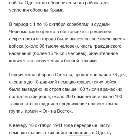
войска Одесского оборонительного района для
усиления обороны Крыма.
В период с 1 по 16 октября кораблями и судами
Черноморского флота в обстановке строжайшей
секретности из города были вывезены все имеющиеся
войска (около 86 тысяч человек), часть гражданского
населения (более 15 тысяч человек), значительное
количество вооружения и боевой техники.
Героическая оборона Одессы, продолжавшаяся 73 дня,
сковала до 18 дивизий немецко-фашистских войск,
было выведено из строя свыше 160 тысяч вражеских
солдат и офицеров, около 200 самолетов и около 100
танков, что затруднило продвижение правого крыла
группы армий «Юг» на Восток.
К вечеру 16 октября 1941 года передовые части
немецко-фашистских войск
ворвались
в Одессу.