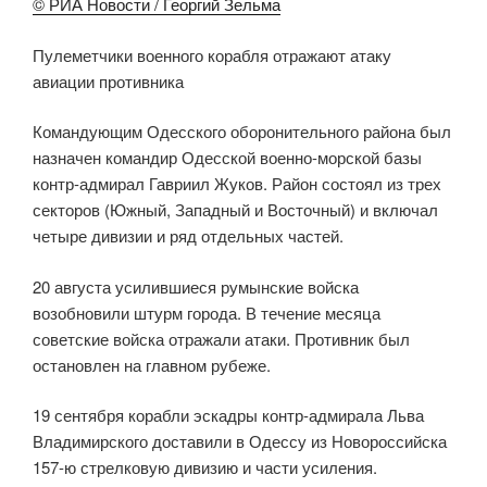
© РИА Новости / Георгий Зельма
Пулеметчики военного корабля отражают атаку
авиации противника
Командующим Одесского оборонительного района был
назначен командир Одесской военно-морской базы
контр-адмирал Гавриил Жуков. Район состоял из трех
секторов (Южный, Западный и Восточный) и включал
четыре дивизии и ряд отдельных частей.
20 августа усилившиеся румынские войска
возобновили штурм города. В течение месяца
советские войска отражали атаки. Противник был
остановлен на главном рубеже.
19 сентября корабли эскадры контр-адмирала Льва
Владимирского доставили в Одессу из Новороссийска
157-ю стрелковую дивизию и части усиления.