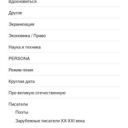
Вдохновиться
Другое
Экранизация
Экономика / Право
Наука и техника
PERSONA
Режим гения
Круглая дата
Про великую отечественную
Писатели
Поэты
Зарубежные писатели XX-XXI века