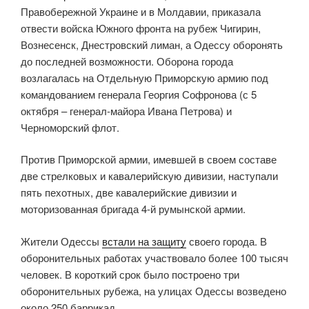
Правобережной Украине и в Молдавии, приказала
отвести войска Южного фронта на рубеж Чигирин,
Вознесенск, Днестровский лиман, а Одессу оборонять
до последней возможности. Оборона города
возлагалась на Отдельную Приморскую армию под
командованием генерала Георгия Софронова (с 5
октября – генерал-майора Ивана Петрова) и
Черноморский флот.
Против Приморской армии, имевшей в своем составе
две стрелковых и кавалерийскую дивизии, наступали
пять пехотных, две кавалерийские дивизии и
моторизованная бригада 4-й румынской армии.
Жители Одессы
встали на защиту
своего города. В
оборонительных работах участвовало более 100 тысяч
человек. В короткий срок было построено три
оборонительных рубежа, на улицах Одессы возведено
около 250 баррикад.