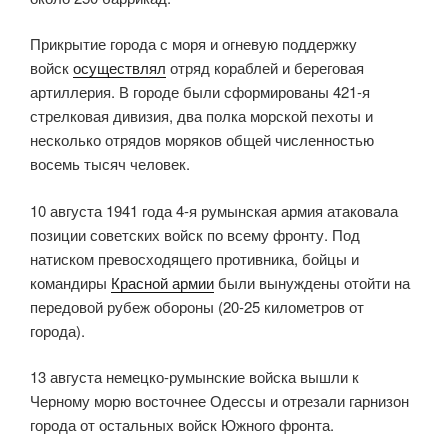
Прикрытие города с моря и огневую поддержку
войск
осуществлял
отряд кораблей и береговая
артиллерия. В городе были сформированы 421-я
стрелковая дивизия, два полка морской пехоты и
несколько отрядов моряков общей численностью
восемь тысяч человек.
10 августа 1941 года 4-я румынская армия атаковала
позиции советских войск по всему фронту. Под
натиском превосходящего противника, бойцы и
командиры
Красной армии
были вынуждены отойти на
передовой рубеж обороны (20-25 километров от
города).
13 августа немецко-румынские войска вышли к
Черному морю восточнее Одессы и отрезали гарнизон
города от остальных войск Южного фронта.