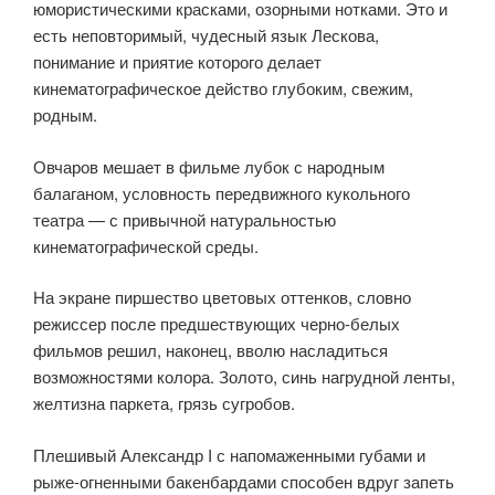
юмористическими красками, озорными нотками. Это и
есть неповторимый, чудесный язык Лескова,
понимание и приятие которого делает
кинематографическое действо глубоким, свежим,
родным.
Овчаров мешает в фильме лубок с народным
балаганом, условность передвижного кукольного
театра — с привычной натуральностью
кинематографической среды.
На экране пиршество цветовых оттенков, словно
режиссер после предшествующих черно-белых
фильмов решил, наконец, вволю насладиться
возможностями колора. Золото, синь нагрудной ленты,
желтизна паркета, грязь сугробов.
Плешивый Александр I с напомаженными губами и
рыже-огненными бакенбардами способен вдруг запеть