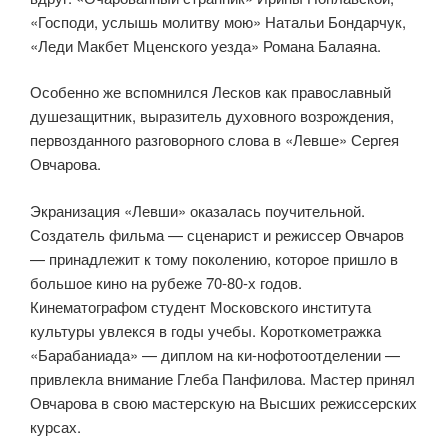
«Господи, услышь молитву мою» Натальи Бондарчук,
«Леди Макбет Мценского уезда» Романа Балаяна.
Особенно же вспомнился Лесков как православный
душезащитник, выразитель духовного возрождения,
первозданного разговорного слова в «Левше» Сергея
Овчарова.
Экранизация «Левши» оказалась поучительной.
Создатель фильма — сценарист и режиссер Овчаров
— принадлежит к тому поколению, которое пришло в
большое кино на рубеже 70-80-х годов.
Кинематографом студент Московского института
культуры увлекся в годы учебы. Короткометражка
«Барабаниада» — диплом на ки-нофотоотделении —
привлекла внимание Глеба Панфилова. Мастер принял
Овчарова в свою мастерскую на Высших режиссерских
курсах.