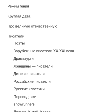
Режим гения
Круглая дата
Про великую отечественную
Писатели
Поэты
Зарубежные писатели XX-XXI века
Драматурги
Женщины — писатели
Детские писатели
Российские писатели
Русские классики
Переводчики
showrunners
Япония, Китай, Корея