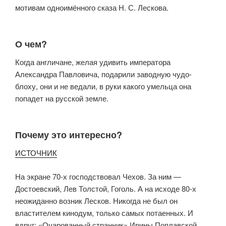
мотивам одноимённого сказа Н. С. Лескова.
О чем?
Когда англичане, желая удивить императора
Александра Павловича, подарили заводную чудо-
блоху, они и не ведали, в руки какого умельца она
попадет на русской земле.
Почему это интересно?
ИСТОЧНИК
На экране 70-х господствовал Чехов. За ним —
Достоевский, Лев Толстой, Гоголь. А на исходе 80-х
неожиданно возник Лесков. Никогда не был он
властителем кинодум, только самых потаенных. И
вдруг: «Очарованный странник» Ирины Поплавской,