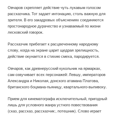
Овчаров скрепляет действие чуть лукавым голосом
рассказчика. Тот задает интонацию, столь важную для
зрителя. В его закадровых объяснениях соединяются
простонародное дурачество и узнаваемый по жизни
лесковский говорок.
Рассказчик прибегает к расцвеченному народному
слову, когда на экране царит щедрая зрелищность,
действие окунается в стихию смеха, пародируется.
Овчаров, как древнерусский кукольник на ярмарках,
сам озвучивает всех персонажей: Левшу, императоров
Александра и Николая, донского атамана Платова,
британского боцмана-пьяницу, квартального-выпивоху.
Прием для кинематографа исключительный, пригодный
лишь для условного жанра устного повествования
(сказ, рассказ, рассказчик:, потешник). Слово играет