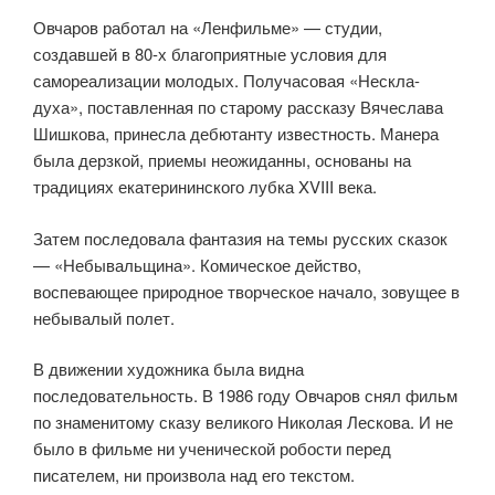
Овчаров работал на «Ленфильме» — студии,
создавшей в 80-х благоприятные условия для
самореализации молодых. Получасовая «Нескла-
духа», поставленная по старому рассказу Вячеслава
Шишкова, принесла дебютанту известность. Манера
была дерзкой, приемы неожиданны, основаны на
традициях екатерининского лубка XVIII века.
Затем последовала фантазия на темы русских сказок
— «Небывальщина». Комическое действо,
воспевающее природное творческое начало, зовущее в
небывалый полет.
В движении художника была видна
последовательность. В 1986 году Овчаров снял фильм
по знаменитому сказу великого Николая Лескова. И не
было в фильме ни ученической робости перед
писателем, ни произвола над его текстом.