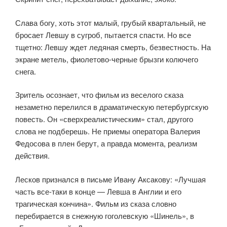
Слава богу, хоть этот малый, грубый квартальный, не
бросает Левшу в сугроб, пытается спасти. Но все
тщетно: Левшу ждет ледяная смерть, безвестность. На
экране метель, фиолетово-черные брызги колючего
снега.
Зритель осознает, что фильм из веселого сказа
незаметно перелился в драматическую петербургскую
повесть. Он «сверхреалистическим» стал, другого
слова не подберешь. Не приемы оператора Валерия
Федосова в плен берут, а правда момента, реализм
действия.
Лесков признался в письме Ивану Аксакову: «Лучшая
часть все-таки в конце — Левша в Англии и его
трагическая кончина». Фильм из сказа словно
перебирается в снежную гоголевскую «Шинель», в