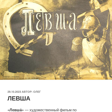
ОПУБЛИКОВАНО
29.10.2023
АВТОР:
ОЛЕГ
ЛЕВША
«Левша́»
— художественный фильм по