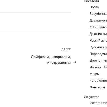
Писатели
Поэты
Зарубежны
Драматург
Женщины 
Детские пи
Российски
Русские кл
Следующая
ДАЛЕЕ
Переводчи
запись
Лайфхаки, шпаргалки,
showrunne
инструменты
Япония, Ки
Мифы
история/по
Фантасты
Искусство
Фотограф