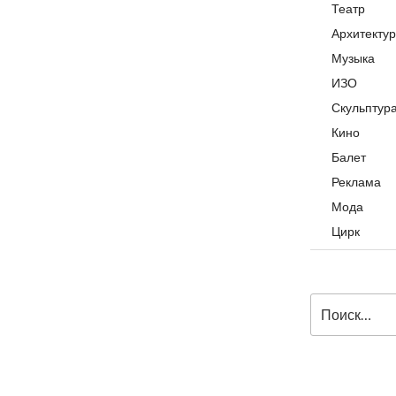
Театр
Архитекту
Музыка
ИЗО
Скульптур
Кино
Балет
Реклама
Мода
Цирк
Искать: