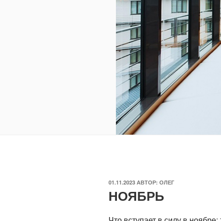
ОПУБЛИКОВАНО
01.11.2023
АВТОР:
ОЛЕГ
НОЯБРЬ
Что вступает в силу в ноябре
: