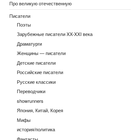
Про великую отечественную
Писатели
Поэты
Зарубежные писатели XX-XXI века
Драматурги
Женщины — писатели
Детские писатели
Российские писатели
Русские классики
Переводчики
showrunners
Япония, Китай, Корея
Мифы
история/политика
Фантасты