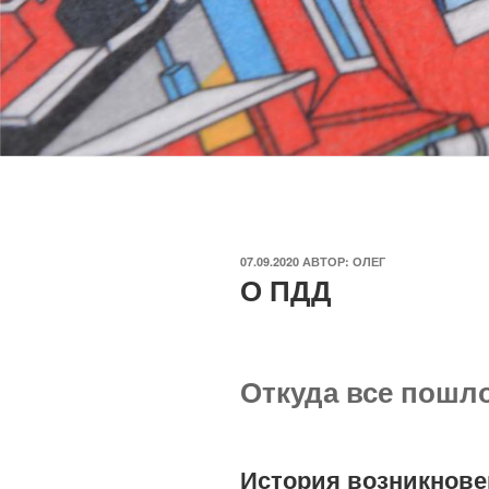
ОПУБЛИКОВАНО
07.09.2020
АВТОР:
ОЛЕГ
О ПДД
Откуда все пошл
История возникнов