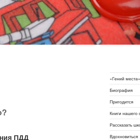
«Гений места
Биография
Пригодится
о?
Книги нашего 
Рассказать шк
ения ПДД
Вдохновиться