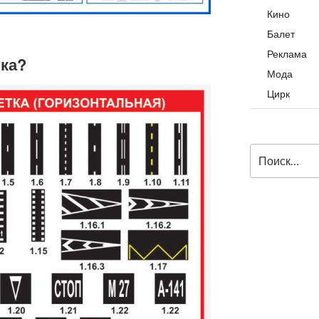
Кино
Балет
Реклама
тка?
Мода
Цирк
Искать: