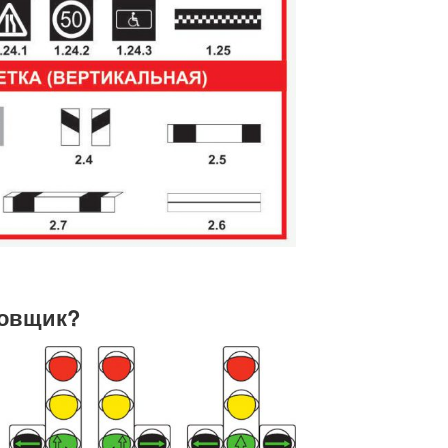
ровщик?