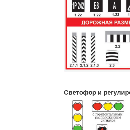
Светофор и регули