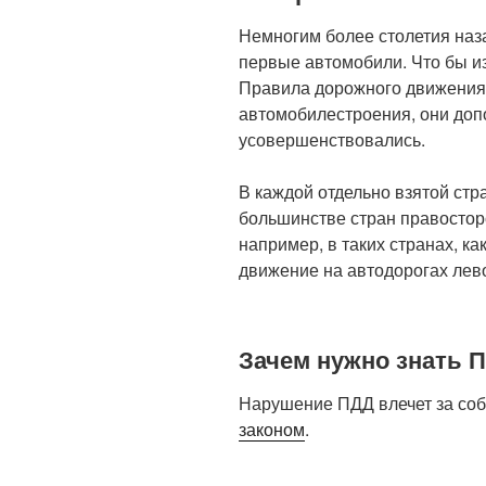
Немногим более столетия наза
первые автомобили. Что бы и
Правила дорожного движения.
автомобилестроения, они доп
усовершенствовались.
В каждой отдельно взятой стр
большинстве стран правостор
например, в таких странах, к
движение на автодорогах лев
Зачем нужно знать 
Нарушение ПДД влечет за собо
законом
.