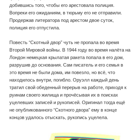
добившись того, чтобы его арестовала полиция.
Вопреки его ожиданиям, в тюрьму его не отправили.
Продержав литератора под арестом двое суток,
полиция его отпустила.
Повесть “Скотный двор” чуть не пропала во время
Второй Мировой войны. В 1944 году во время налёта на
Лондон немецкая крылатая ракета попала в его дом,
разрушив до основания. Сам писатель и его семья в
это время не были дома, им повезло, но всё, что
находилось внутри, погибло. Оруэлл каждый день
тратил свой обеденный перерыв на работе, приходя к
руинам своего жилища и прочёсывая их в поисках
уцелевших записей и рукописей. Оригинал тогда ещё
не опубликованного “Скотного двора” ему в конце
концов удалось отыскать, рукопись уцелела.