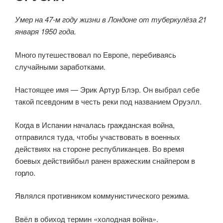
Умер на 47-м году жизни в Лондоне от туберкулёза 21
января 1950 года.
Много путешествовал по Европе, перебиваясь
случайными заработками.
Настоящее имя — Эрик Артур Блэр. Он выбрал себе
такой псевдоним в честь реки под названием Оруэлл.
Когда в Испании началась гражданская война,
отправился туда, чтобы участвовать в военных
действиях на стороне республиканцев. Во время
боевых действийбыл ранен вражеским снайпером в
горло.
Являлся противником коммунистического режима.
Ввёл в обиход термин «холодная война».