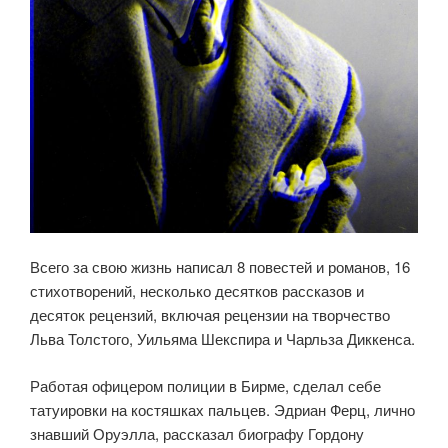
Всего за свою жизнь написал 8 повестей и романов, 16
стихотворений, несколько десятков рассказов и
десяток рецензий, включая рецензии на творчество
Льва Толстого, Уильяма Шекспира и Чарльза Диккенса.
Работая офицером полиции в Бирме, сделал себе
татуировки на костяшках пальцев. Эдриан Ферц, лично
знавший Оруэлла, рассказал биографу Гордону