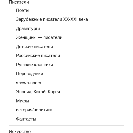
Писатели
Поэты
Зарубежные писатели XX-XXI века
Драматурги
Женщины — писатели
Детские писатели
Российские писатели
Русские классики
Переводчики
showrunners
Япония, Китай, Корея
Мифы
история/политика
Фантасты
Искусство