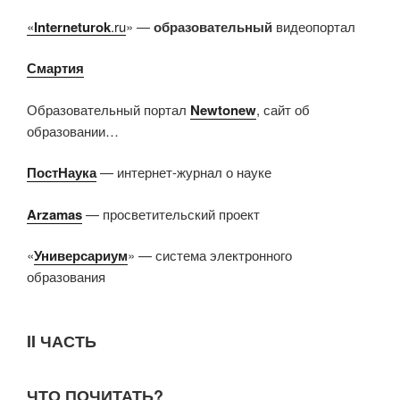
«
Interneturok
.ru
» —
образовательный
видеопортал
Смартия
Образовательный портал
Newtonew
, сайт об
образовании…
ПостНаука
— интернет-журнал о науке
Arzamas
— просветительский проект
«
Универсариум
» — система электронного
образования
II ЧАСТЬ
ЧТО ПОЧИТАТЬ?