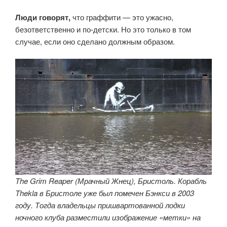
Люди говорят,
что граффити — это ужасно,
безответственно и по-детски. Но это только в том
случае, если оно сделано должным образом.
The Grim Reaper (Мрачный Жнец), Бристоль. Корабль
Thekla в Бристоле уже был помечен Бэнкси в 2003
году. Тогда владельцы пришвартованной лодки
ночного клуба разместили изображение «метки» на