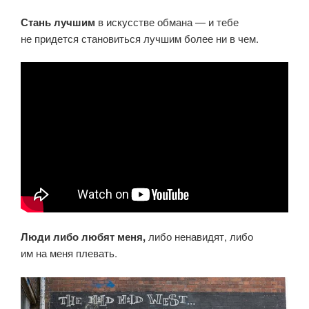
Стань лучшим
в искусстве обмана — и тебе
не придется становиться лучшим более ни в чем.
Люди либо любят меня,
либо ненавидят, либо
им на меня плевать.