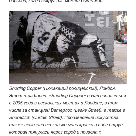
борьбой, когда вокруг нас может быть мир.
Snorting Copper (Нюхающий полицейский), Лондон.
Этот трафарет «Snorting Copper» начал появляться
с 2005 года в нескольких местах в Лондоне, в том
числе за станцией Ватерлоо (Leake Street), а также в
Shoreditch (Curtain Street). Произведения искусства
также включали несколько миль краски в виде струи,
которая тянулась через город и привела к