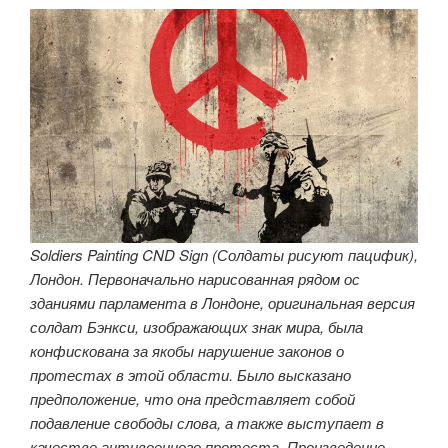
Soldiers Painting CND Sign (Солдаты рисуют пацифик),
Лондон. Первоначально нарисованная рядом ос
зданиями парламента в Лондоне, оригинальная версия
солдат Бэнкси, изображающих знак мира, была
конфискована за якобы нарушение законов о
протестах в этой области. Было высказано
предположение, что она представляет собой
подавление свободы слова, а также выступает в
качестве антивоенного протеста. Произведение