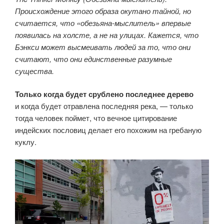
Происхождение этого образа окутано тайной, но
считается, что «обезьяна-мыслитель» впервые
появилась на холсте, а не на улицах. Кажется, что
Бэнкси может высмеивать людей за то, что они
считают, что они единственные разумные
существа.
Только когда будет срублено последнее дерево
и когда будет отравлена последняя река, — только
тогда человек поймет, что вечное цитирование
индейских пословиц делает его похожим на гребаную
куклу.