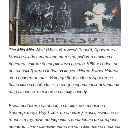
The Mild Mild West (Мягкий-мягкий Запад), Бристоль.
Многие люди считают, что эта работа связана с
бристольскими беспорядками начала 1980-х годов, но,
по словам Джима Пейна из книги «Home Sweet Home»,
это совсем не так. В конце 90-х годов в Бристоле
было много свободных, нелицензированных вечеринок
на различных складах по всему городу.
Была проблема на одной из таких вечеринок на
Уинтерстоук-Роуд, где, по словам Джима, «многие из
толпы в ту ночь подверглись нападению со стороны
полиции…это ознаменовало начало жесткого подхода