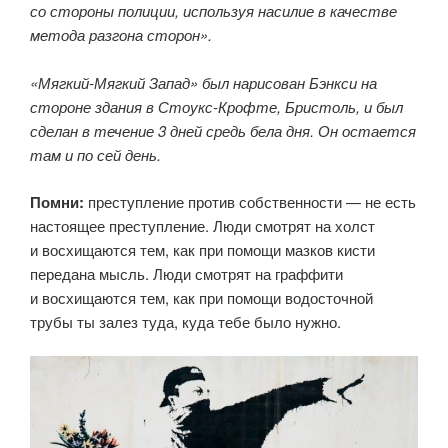
со стороны полиции, используя насилие в качестве
метода разгона сторон».
«Мягкий-Мягкий Запад» был нарисован Бэнкси на
стороне здания в Стоукс-Крофте, Бристоль, и был
сделан в течение 3 дней средь бела дня. Он остается
там и по сей день.
Помни:
преступление против собственности — не есть
настоящее преступление. Люди смотрят на холст
и восхищаются тем, как при помощи мазков кисти
передана мысль. Люди смотрят на граффити
и восхищаются тем, как при помощи водосточной
трубы ты залез туда, куда тебе было нужно.