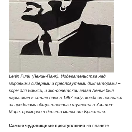
Lenin Punk (Ленин-Панк). Издевательства над
мировыми лидерами и пресловутыми диктаторами –
корм для Бэнкси, и экс-советский глава Ленин был
нарисован в стиле панк в 1997 году, когда он появился
за пределами общественного туалета в Уэстон-
Маре, примерно в десяти милях от Бристоля.
Самые чудовищные преступления
на планете