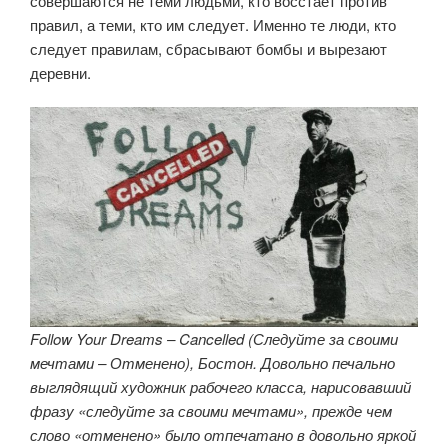
совершаются не теми людьми, кто восстает против
правил, а теми, кто им следует. Именно те люди, кто
следует правилам, сбрасывают бомбы и вырезают
деревни.
Follow Your Dreams – Cancelled (Следуйте за своими
мечтами – Отменено), Бостон. Довольно печально
выглядящий художник рабочего класса, нарисовавший
фразу «следуйте за своими мечтами», прежде чем
слово «отменено» было отпечатано в довольно яркой