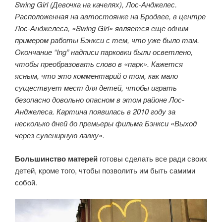
Swing Girl (Девочка на качелях), Лос-Анджелес.
Расположенная на автостоянке на Бродвее, в центре
Лос-Анджелеса, «Swing Girl» является еще одним
примером работы Бэнкси с тем, что уже было там.
Окончание “Ing” надписи парковки были осветлено,
чтобы преобразовать слово в «парк». Кажется
ясным, что это комментарий о том, как мало
существует мест для детей, чтобы играть
безопасно довольно опасном в этом районе Лос-
Анджелеса. Картина появилась в 2010 году за
несколько дней до премьеры фильма Бэнкси «Выход
через сувенирную лавку».
Большинство матерей
готовы сделать все ради своих
детей, кроме того, чтобы позволить им быть самими
собой.