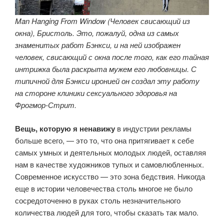
Man Hanging From Window (Человек свисающий из
окна), Бристоль. Это, пожалуй, одна из самых
знаменитых работ Бэнкси, и на ней изображен
человек, свисающий с окна после того, как его тайная
интрижка была раскрыта мужем его любовницы. С
типичной для Бэнкси иронией он создал эту работу
на стороне клиники сексуального здоровья на
Фрогмор-Стрит.
Вещь, которую я ненавижу
в индустрии рекламы
больше всего, — это то, что она притягивает к себе
самых умных и деятельных молодых людей, оставляя
нам в качестве художников тупых и самовлюбленных.
Современное искусство — это зона бедствия. Никогда
еще в истории человечества столь многое не было
сосредоточенно в руках столь незначительного
количества людей для того, чтобы сказать так мало.