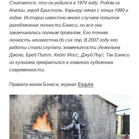
Считается, что он родился в 1974 году. Родом из
Англии, город Бристоль. Карьеру начал с конца 1990-х
годов. Истории известно много случаев попыток
разоблачение личности Бэнкси, но все они
заканчивались полным провалом. Его точная
личность неизвестна до сих пор.
В 2007 году его
работы стали скупать знаменитости (Анжелина
Джоли, Бред Питт, Кейт Мосс, Джуд Лоу). Так Бэнкси
из хулигана превратился в главного художника
современности.
Правила жизни Бэнкси, журнал
Esquire