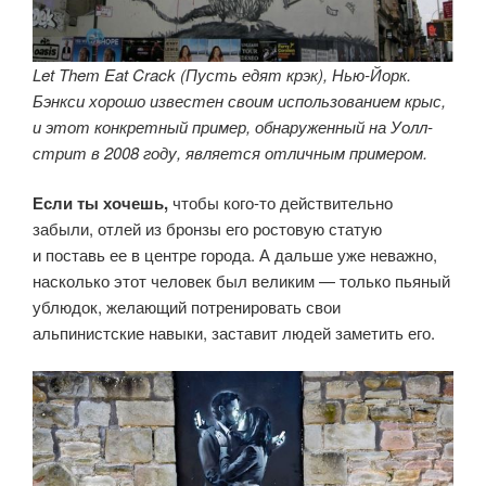
Let Them Eat Crack (Пусть едят крэк), Нью-Йорк.
Бэнкси хорошо известен своим использованием крыс,
и этот конкретный пример, обнаруженный на Уолл-
стрит в 2008 году, является отличным примером.
Если ты хочешь,
чтобы кого-то действительно
забыли, отлей из бронзы его ростовую статую
и поставь ее в центре города. А дальше уже неважно,
насколько этот человек был великим — только пьяный
ублюдок, желающий потренировать свои
альпинистские навыки, заставит людей заметить его.