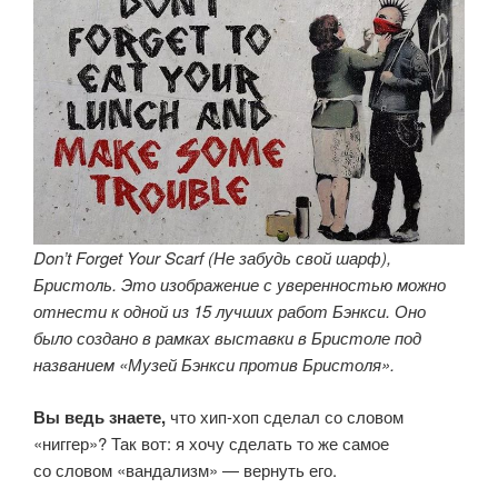
Don’t Forget Your Scarf (Не забудь свой шарф),
Бристоль. Это изображение с уверенностью можно
отнести к одной из 15 лучших работ Бэнкси. Оно
было создано в рамках выставки в Бристоле под
названием «Музей Бэнкси против Бристоля».
Вы ведь знаете,
что хип-хоп сделал со словом
«ниггер»? Так вот: я хочу сделать то же самое
со словом «вандализм» — вернуть его.