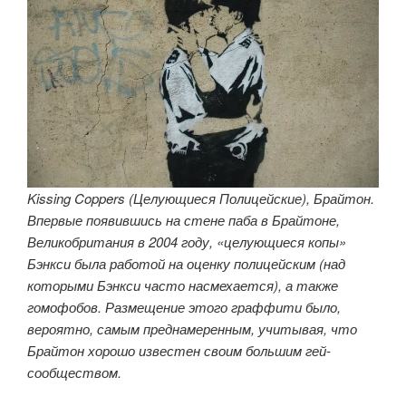
Kissing Coppers (Целующиеся Полицейские), Брайтон.
Впервые появившись на стене паба в Брайтоне,
Великобритания в 2004 году, «целующиеся копы»
Бэнкси была работой на оценку полицейским (над
которыми Бэнкси часто насмехается), а также
гомофобов. Размещение этого граффити было,
вероятно, самым преднамеренным, учитывая, что
Брайтон хорошо известен своим большим гей-
сообществом.