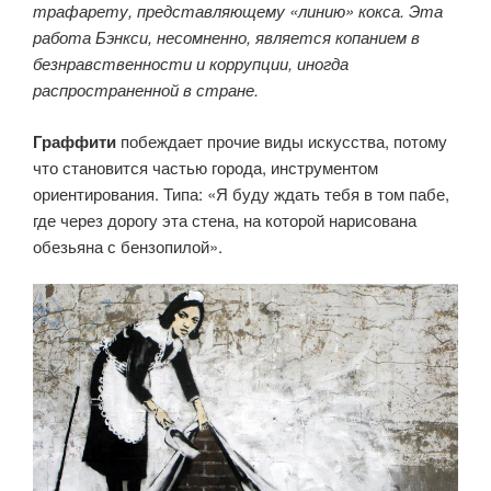
трафарету, представляющему «линию» кокса. Эта
работа Бэнкси, несомненно, является копанием в
безнравственности и коррупции, иногда
распространенной в стране.
Граффити
побеждает прочие виды искусства, потому
что становится частью города, инструментом
ориентирования. Типа: «Я буду ждать тебя в том пабе,
где через дорогу эта стена, на которой нарисована
обезьяна с бензопилой».