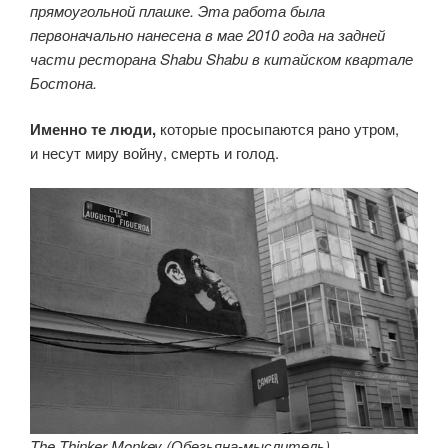
прямоугольной плашке. Эта работа была
первоначально нанесена в мае 2010 года на задней
части ресторана Shabu Shabu в китайском квартале
Бостона.
Именно те люди,
которые просыпаются рано утром,
и несут миру войну, смерть и голод.
The Thinker Monkey (Обезьяна-мыслитель).