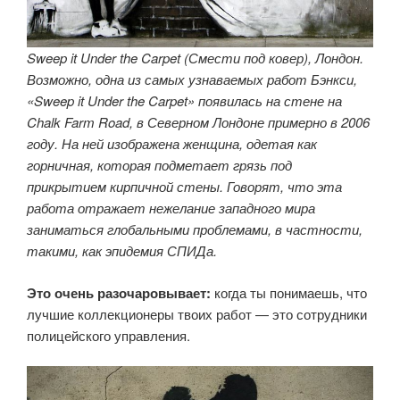
Sweep it Under the Carpet (Смести под ковер), Лондон.
Возможно, одна из самых узнаваемых работ Бэнкси,
«Sweep it Under the Carpet» появилась на стене на
Chalk Farm Road, в Северном Лондоне примерно в 2006
году. На ней изображена женщина, одетая как
горничная, которая подметает грязь под
прикрытием кирпичной стены. Говорят, что эта
работа отражает нежелание западного мира
заниматься глобальными проблемами, в частности,
такими, как эпидемия СПИДа.
Это очень разочаровывает:
когда ты понимаешь, что
лучшие коллекционеры твоих работ — это сотрудники
полицейского управления.