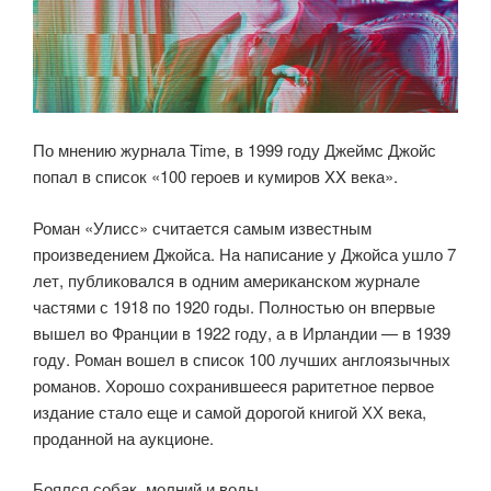
По мнению журнала Time, в 1999 году Джеймс Джойс
попал в список «100 героев и кумиров XX века».
Роман «Улисс» считается самым известным
произведением Джойса. На написание у Джойса ушло 7
лет, публиковался в одним американском журнале
частями с 1918 по 1920 годы. Полностью он впервые
вышел во Франции в 1922 году, а в Ирландии — в 1939
году. Роман вошел в список 100 лучших англоязычных
романов. Хорошо сохранившееся раритетное первое
издание стало еще и самой дорогой книгой ХХ века,
проданной на аукционе.
Боялся собак, молний и воды.