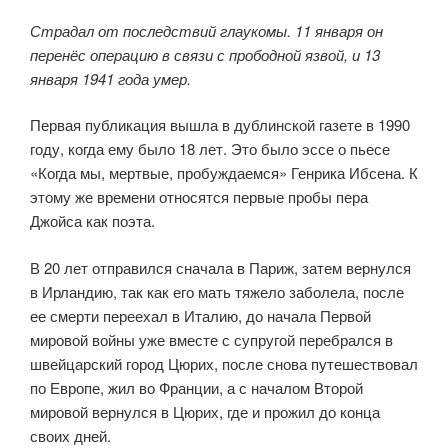
Страдал от последствий глаукомы. 11 января он
перенёс операцию в связи с прободной язвой, и 13
января 1941 года умер.
Первая публикация вышла в дублинской газете в 1990
году, когда ему было 18 лет. Это было эссе о пьесе
«Когда мы, мертвые, пробуждаемся» Генрика Ибсена. К
этому же времени относятся первые пробы пера
Джойса как поэта.
В 20 лет отправился сначала в Париж, затем вернулся
в Ирландию, так как его мать тяжело заболела, после
ее смерти переехал в Италию, до начала Первой
мировой войны уже вместе с супругой перебрался в
швейцарский город Цюрих, после снова путешествовал
по Европе, жил во Франции, а с началом Второй
мировой вернулся в Цюрих, где и прожил до конца
своих дней.