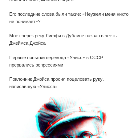
Его последние слова были такие: «Неужели меня никто
не понимает»?
Мост через реку Лиффи в Дублине назван в честь
Джеймса Джойса
Первые попытки перевода «Улисс» в СССР
прервались репрессиями
Поклонник Джойса просил поцеловать руку,
написавшую «Улисса»