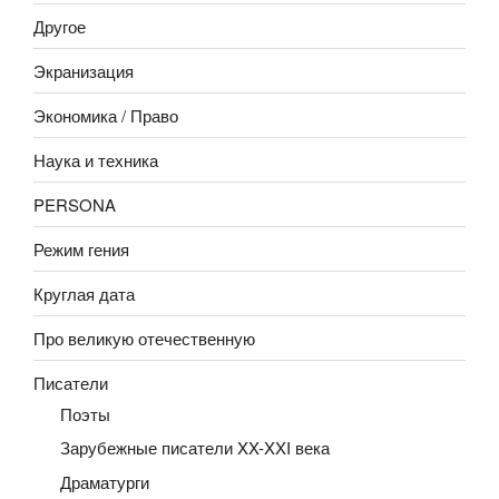
Другое
Экранизация
Экономика / Право
Наука и техника
PERSONA
Режим гения
Круглая дата
Про великую отечественную
Писатели
Поэты
Зарубежные писатели XX-XXI века
Драматурги