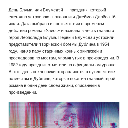
День Блума, или Блумсдэй — праздник, который
ежегодно устраивают поклонники Джеймса Джойса 16
июля. Дата выбрана в соответствии с временем
действия романа «Улисс» и названа в честь главного
героя Леопольда Блума. Первый Блумсдэй устроили
представители творческой богемы Дублина в 1954
году, наняв пару старинных конных экипажей и
проследовав по местам, упомянутых в произведении. В
1982 году праздник отметили на официальном уровне.
В этот день поклонники отправляются в путешествие
по местам в Дублине, которые посетил главный герой
романа в один день своей жизни, описанный в
произведении.