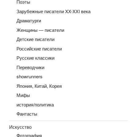
Поэты
Зарубежные писатели XX-XXI века
Драматурги
Женщины — писатели
Детские писатели
Российские писатели
Русские классики
Переводчики
showrunners
Япония, Китай, Корея
Мифы
история/политика
Фантасты
Искусство
Фотография