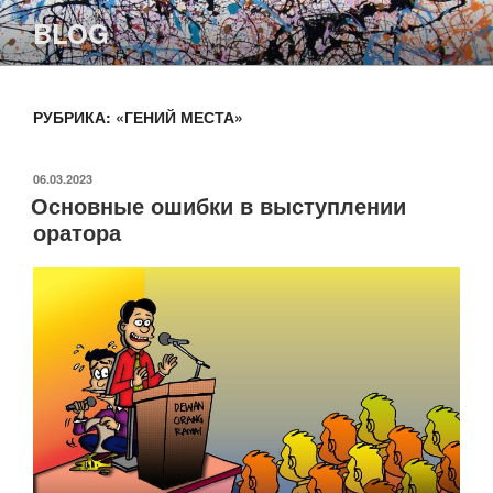
Перейти
BLOG
к
содержимому
РУБРИКА:
«ГЕНИЙ МЕСТА»
ОПУБЛИКОВАНО
06.03.2023
Основные ошибки в выступлении
оратора