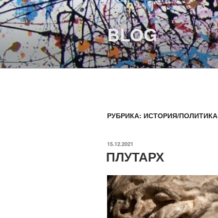
Перейти
к
BLOG
содержимому
РУБРИКА:
ИСТОРИЯ/ПОЛИТИКА
ОПУБЛИКОВАНО
15.12.2021
ПЛУТАРХ