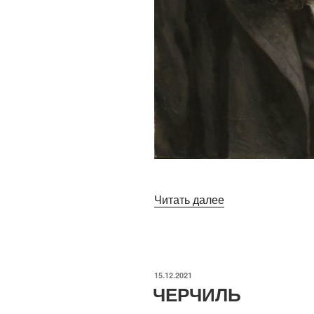
«ЭНГЕЛЬС»
Читать далее
ОПУБЛИКОВАНО
15.12.2021
ЧЕРЧИЛЬ