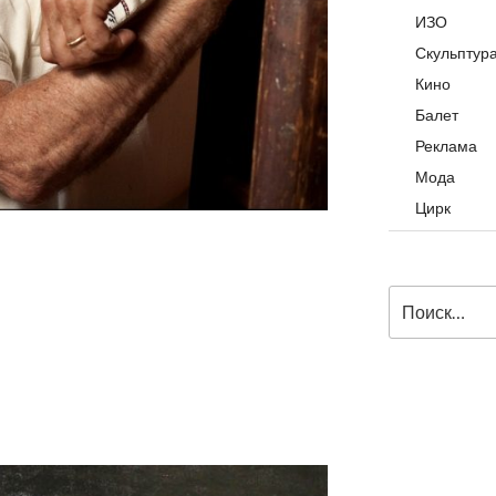
ИЗО
Скульптур
Кино
Балет
Реклама
Мода
Цирк
Искать: