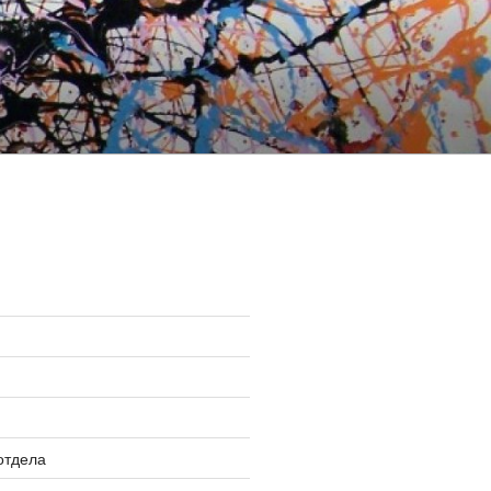
»
отдела