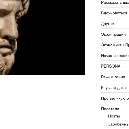
Рассказать шк
Вдохновиться
Другое
Экранизация
Экономика / П
Наука и техни
PERSONA
Режим гения
Круглая дата
Про великую 
Писатели
Поэты
Зарубежны