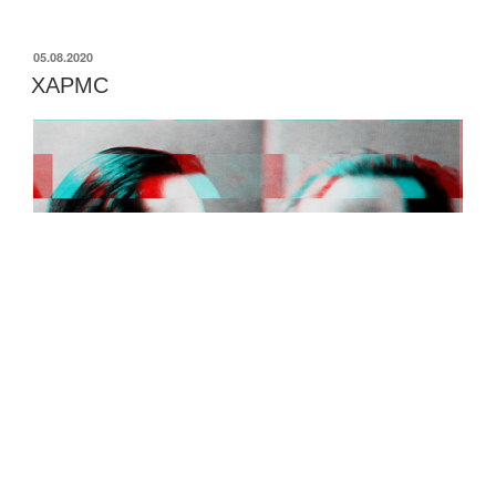
ОПУБЛИКОВАНО
05.08.2020
ХАРМС