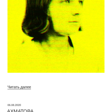
«ЦВЕТАЕВА»
Читать далее
ОПУБЛИКОВАНО
06.08.2020
АХМАТОВА