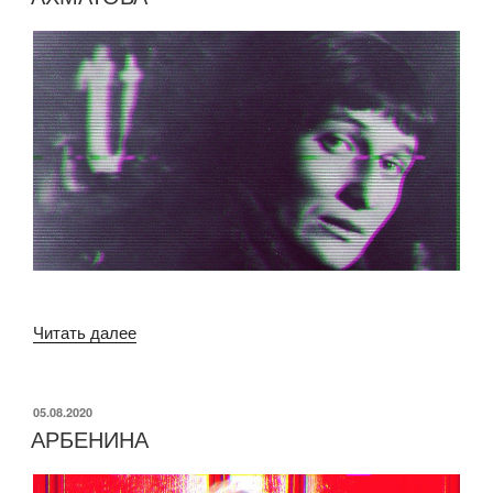
«АХМАТОВА»
Читать далее
ОПУБЛИКОВАНО
05.08.2020
АРБЕНИНА