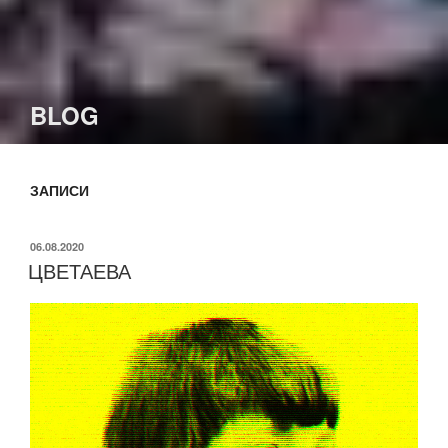
BLOG
ЗАПИСИ
ОПУБЛИКОВАНО
06.08.2020
ЦВЕТАЕВА