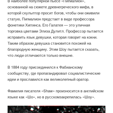
В наиболее популярной пьесе «Пигмалион»,
основанной на сюжете древнегреческого мифа, в
которой скульптор просит богов, чтобы они оживили
статую, Пигмалион предстает в виде профессора
фонетики Хиггинса. Его Галатея — это уличная
торговка цветами Элиза Дулитл. Профессор пытается
исправить язык девушки, которая говорит на кокни.
Таким образом девушка становится похожей на
благородную женщину. Этим Шоу пытается сказать,
что люди отличаются только внешне.
В 1884 году присоединился к Фабианскому
сообществу, где пропагандировал социалистические
идеи и прославился как великолепный оратор.
Фамилия писателя «Shaw» произносится в английском
языке как «Шо», но в русскомзакрепилась «Шоу».