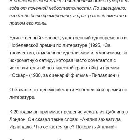
В последние годы жил в собственном доме и умер в 94
года от почечной недостаточности. По завещанию,
его тело было кремировано, а прах развеян вместе с
прахом его жены.
Единственный человек, удостоенный одновременно и
Нобелевской премии по литературе (1925, «За
творчество, отмеченное идеализмом и гуманизмом, за
искрометную сатиру, которая часто сочетается с
исключительной поэтической красотой») и премии
«Оскар» (1938, за сценарий фильма «Пигмалион»)
Отказался от денежной части Нобелевской премии по
литературе.
К 20 годам он принимает решение уехать из Дублина в
Лондон. Он сказал такие слова: «Англия захватила
Ирландию. Что остается мне? Покорить Англию!»