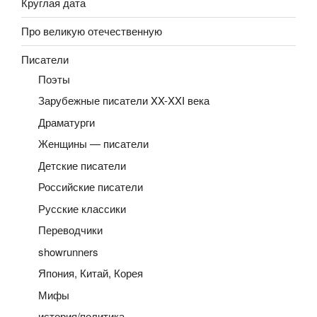
Круглая дата
Про великую отечественную
Писатели
Поэты
Зарубежные писатели XX-XXI века
Драматурги
Женщины — писатели
Детские писатели
Российские писатели
Русские классики
Переводчики
showrunners
Япония, Китай, Корея
Мифы
история/политика