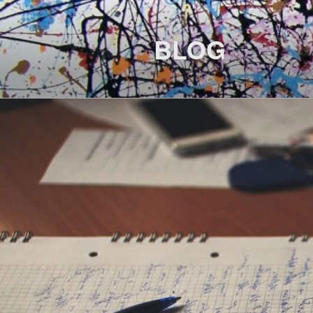
Перейти
к
BLOG
содержимому