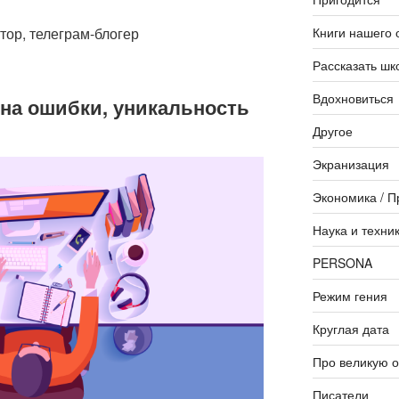
Книги нашего 
тор, телеграм-блогер
Рассказать шк
Вдохновиться
 на ошибки, уникальность
Другое
Экранизация
Экономика / П
Наука и техни
PERSONA
Режим гения
Круглая дата
Про великую 
Писатели