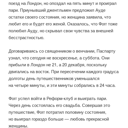
поезд на Лондон, но опоздал на пять минут и проиграл
пари. Приунывший джентльмен предложил Ауде
остатки своего состояния, но женщина заявила, что
любит его и будет его женой. Оказалось, что Фогг тоже
полюбил Ауду, но скрывал свои чувства за внешней
бесстрастностью.
Договариваясь со священником о венчании, Паспарту
узнал, что сегодня не воскресенье, а суббота. Они
прибыли в Лондон не 21, а 20 декабря, поскольку
двигались на восток. При пересечении каждого градуса
долготы день путешественников уменьшался
на четыре минуты, и эти минуты собрались в 24 часа.
Фогг успел войти в Реформ-клуб и выиграть пари.
Через день состоялась его свадьба. Совершая это
путешествие, Фогг потратил половину состояния,
но выиграл гораздо больше — любовь прекрасной
женщины.