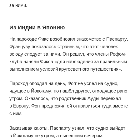
за ними.
Из Индии в Японию
На пароходе Фикс возобновил знакомство с Паспарту.
Французу показалось странным, что этот человек
всюду следует за ними. Он решил, что члены Рефом-
клуба наняли Фикса «для наблюдения за правильным
выполнением условий кругосветного путешествия».
Пароход опоздал на день, Фогг не успел на судно,
идущее в Йокогаму, но нашёл другое, отходящее рано
утром. Оказалось, что родственник Ауды переехал
в Европу. Фогг предложил ей отправиться туда вместе
с ним.
Заказывая каюты, Паспарту узнал, что судно выйдет
в Йокогаму не утром, а нынешним вечером.