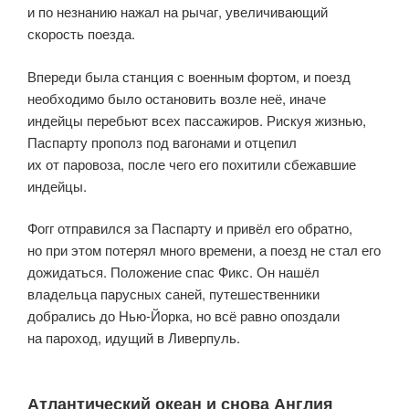
и по незнанию нажал на рычаг, увеличивающий
скорость поезда.
Впереди была станция с военным фортом, и поезд
необходимо было остановить возле неё, иначе
индейцы перебьют всех пассажиров. Рискуя жизнью,
Паспарту прополз под вагонами и отцепил
их от паровоза, после чего его похитили сбежавшие
индейцы.
Фогг отправился за Паспарту и привёл его обратно,
но при этом потерял много времени, а поезд не стал его
дожидаться. Положение спас Фикс. Он нашёл
владельца парусных саней, путешественники
добрались до Нью-Йорка, но всё равно опоздали
на пароход, идущий в Ливерпуль.
Атлантический океан и снова Англия