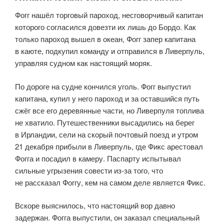
Фогг нашёл торговый пароход, несговорчивый капитан
которого согласился довезти их лишь до Бордо. Как
только пароход вышел в океан, Фогг запер капитана
в каюте, подкупил команду и отправился в Ливерпуль,
управляя судном как настоящий моряк.
По дороге на судне кончился уголь. Фогг выпустил
капитана, купил у него пароход и за оставшийся путь
сжёг все его деревянные части, но Ливерпуля топлива
не хватило. Путешественники высадились на берег
в Ирландии, сели на скорый почтовый поезд и утром
21 декабря прибыли в Ливерпуль, где Фикс арестовал
Фогга и посадил в камеру. Паспарту испытывал
сильные угрызения совести из-за того, что
не рассказал Фоггу, кем на самом деле является Фикс.
Вскоре выяснилось, что настоящий вор давно
задержан. Фогга выпустили, он заказал специальный