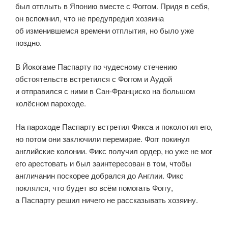
был отплыть в Японию вместе с Фоггом. Придя в себя,
он вспомнил, что не предупредил хозяина
об изменившемся времени отплытия, но было уже
поздно.
В Йокогаме Паспарту по чудесному стечению
обстоятельств встретился с Фоггом и Аудой
и отправился с ними в Сан-Франциско на большом
колёсном пароходе.
На пароходе Паспарту встретил Фикса и поколотил его,
но потом они заключили перемирие. Фогг покинул
английские колонии. Фикс получил ордер, но уже не мог
его арестовать и был заинтересован в том, чтобы
англичанин поскорее добрался до Англии. Фикс
поклялся, что будет во всём помогать Фоггу,
а Паспарту решил ничего не рассказывать хозяину.