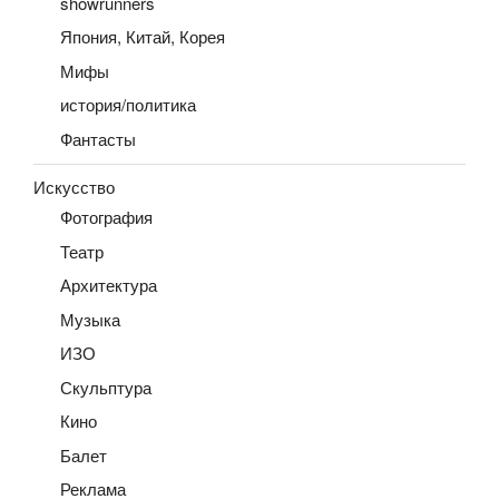
showrunners
Япония, Китай, Корея
Мифы
история/политика
Фантасты
Искусство
Фотография
Театр
Архитектура
Музыка
ИЗО
Скульптура
Кино
Балет
Реклама