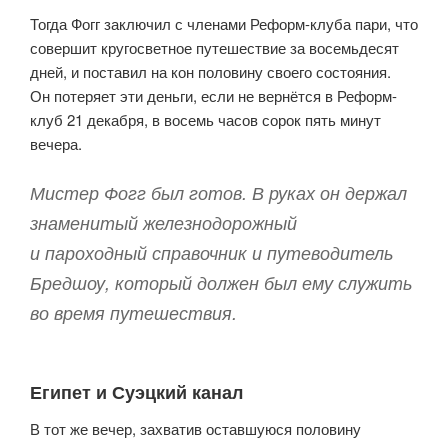
Тогда Фогг заключил с членами Реформ-клуба пари, что
совершит кругосветное путешествие за восемьдесят
дней, и поставил на кон половину своего состояния.
Он потеряет эти деньги, если не вернётся в Реформ-
клуб 21 декабря, в восемь часов сорок пять минут
вечера.
Мистер Фогг был готов. В руках он держал
знаменитый железно­дорожный
и пароходный справочник и путеводитель
Бредшоу, который должен был ему служить
во время путешествия.
Египет и Суэцкий канал
В тот же вечер, захватив оставшуюся половину