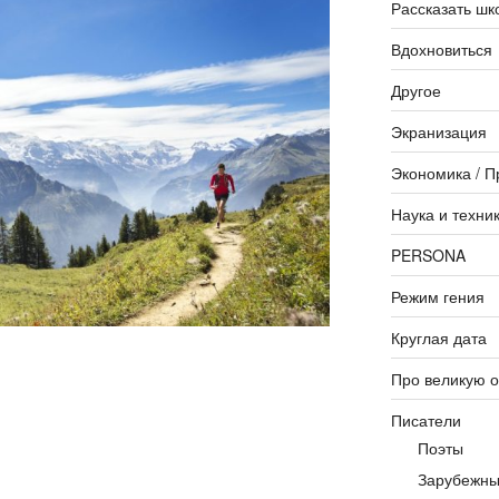
Рассказать шк
Вдохновиться
Другое
Экранизация
Экономика / П
Наука и техни
PERSONA
Режим гения
Круглая дата
Про великую 
Писатели
Поэты
Зарубежны