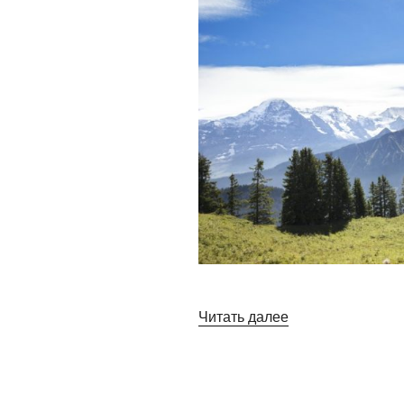
«10
Читать далее
ПРИНЦИПОВ
ЗДОРОВОГО
ОБРАЗА
ЖИЗНИ»