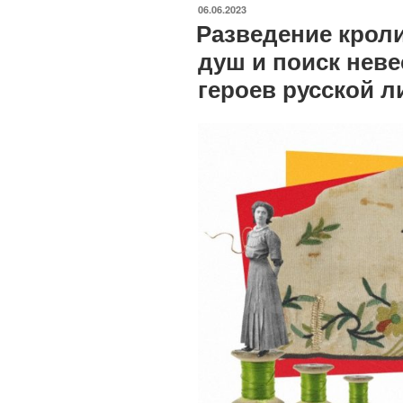
ОПУБЛИКОВАНО
06.06.2023
Разведение кроли
душ и поиск неве
героев русской 