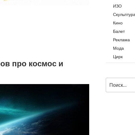
ИЗО
Скульптур
Кино
Балет
Реклама
Мода
Цирк
ов про космос и
Искать: