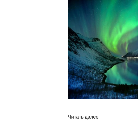
«Лучшие
Читать далее
фотографии
северного