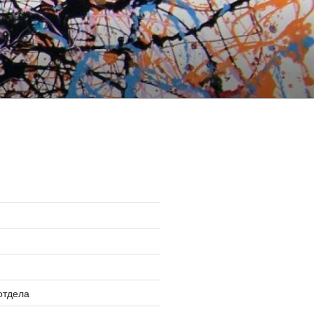
»
отдела