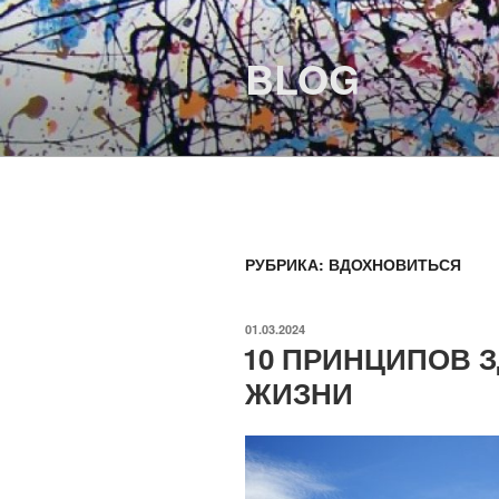
Перейти
к
BLOG
содержимому
РУБРИКА:
ВДОХНОВИТЬСЯ
ОПУБЛИКОВАНО
01.03.2024
10 ПРИНЦИПОВ 
ЖИЗНИ