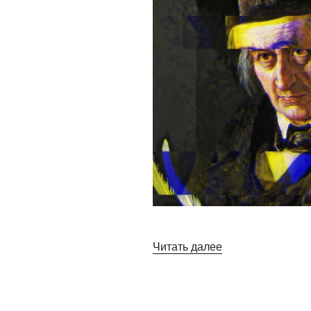
«БРАТЬЯ
Читать далее
ГРИММ»