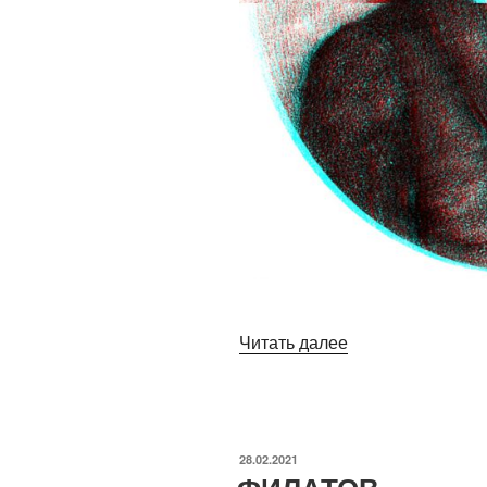
«ГАУФ»
Читать далее
ОПУБЛИКОВАНО
28.02.2021