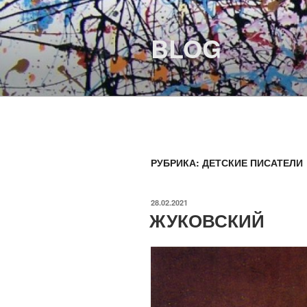
Перейти
к
BLOG
содержимому
РУБРИКА:
ДЕТСКИЕ ПИСАТЕЛИ
ОПУБЛИКОВАНО
28.02.2021
ЖУКОВСКИЙ