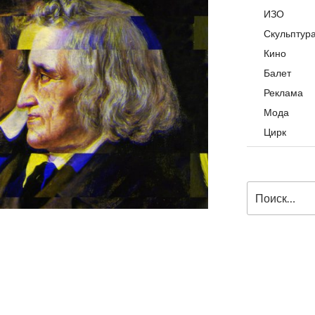
ИЗО
Скульптур
Кино
Балет
Реклама
Мода
Цирк
Искать: