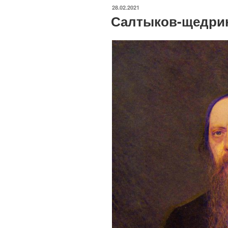
ОПУБЛИКОВАНО
28.02.2021
Салтыков-щедри