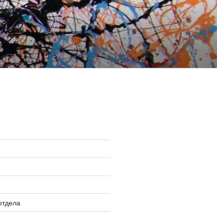
»
отдела